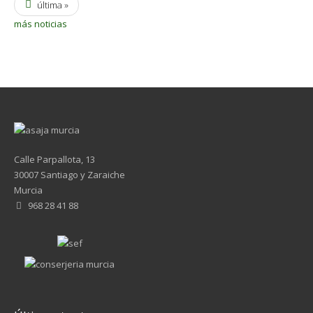
última »
más noticias
Calle Parpallota, 13
30007 Santiago y Zaraiche
Murcia
968 28 41 88