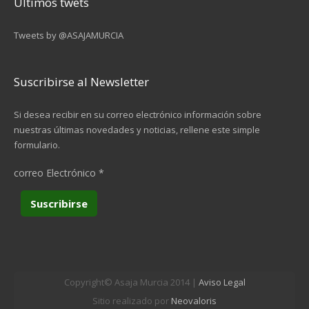
Últimos twets
Tweets by @ASAJAMURCIA
Suscribirse al Newsletter
Si desea recibir en su correo electrónico información sobre
nuestras últimas novedades y noticias, rellene este simple
formulario.
correo Electrónico
*
Copyright© Asaja Murcia 2014 |
Aviso Legal
Sitio realizado por
Neovaloris