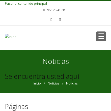
Pasar al contenido principal
968 28 41 88
Noticias
Se encuentra usted aquí
Inicio
/
Noticias
/ Noticias
Páginas