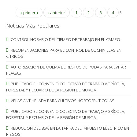
« primera
‹ anterior
1
2
3
4
5
Noticias Más Populares
CONTROL HORARIO DEL TIEMPO DE TRABAJO EN EL CAMPO.
RECOMENDACIONES PARA EL CONTROL DE COCHINILLAS EN
CÍTRICOS
AUTORIZACIÓN DE QUEMA DE RESTOS DE PODAS PARA EVITAR
PLAGAS
PUBLICADO EL CONVENIO COLECTIVO DE TRABAJO AGRÍCOLA,
FORESTAL Y PECUARIO DE LA REGIÓN DE MURCIA
VELAS ANTIHELADA PARA CULTIVOS HORTOFRUTICOLAS
PUBLICADO EL CONVENIO COLECTIVO DE TRABAJO AGRÍCOLA,
FORESTAL Y PECUARIO DE LA REGIÓN DE MURCIA.
REDUCCION DEL 85% EN LA TARIFA DEL IMPUESTO ELECTRICO EN
RIEGOS