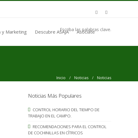
Escriba las palabras clave.
 y Marketing
Descubre ASAJA
Asóciate
Inicio
/
Noticias
/ Noticias
Noticias Más Populares
CONTROL HORARIO DEL TIEMPO DE
TRABAJO EN EL CAMPO.
RECOMENDACIONES PARA EL CONTROL
DE COCHINILLAS EN CÍTRICOS