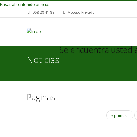
Pasar al contenido principal
968 28 41 88
Acceso Privado
Se encuentra usted 
Noticias
Páginas
« primera