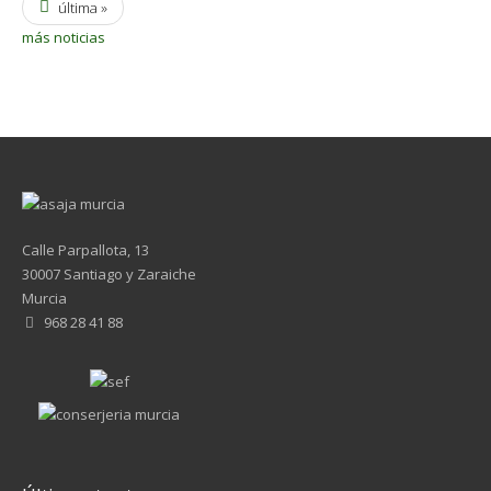
última »
más noticias
Calle Parpallota, 13
30007 Santiago y Zaraiche
Murcia
968 28 41 88