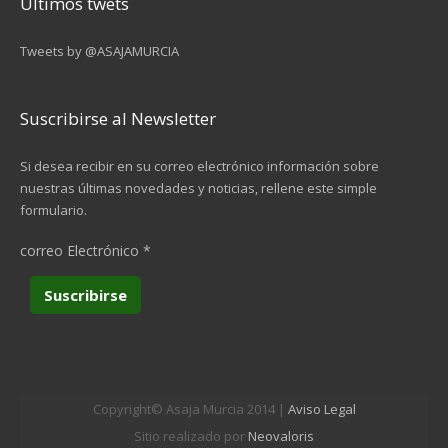
Últimos twets
Tweets by @ASAJAMURCIA
Suscribirse al Newsletter
Si desea recibir en su correo electrónico información sobre
nuestras últimas novedades y noticias, rellene este simple
formulario.
correo Electrónico
*
Copyright© Asaja Murcia 2014 |
Aviso Legal
Sitio realizado por
Neovaloris