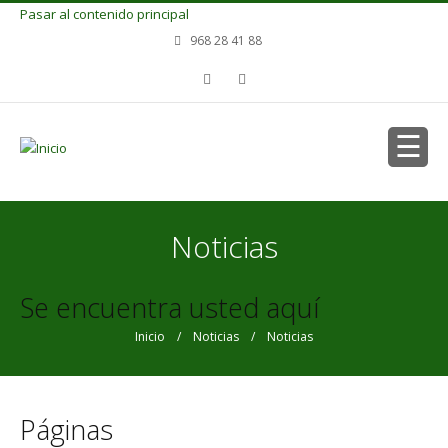
Pasar al contenido principal
968 28 41 88
Noticias
Se encuentra usted aquí
Inicio
/
Noticias
/ Noticias
Páginas