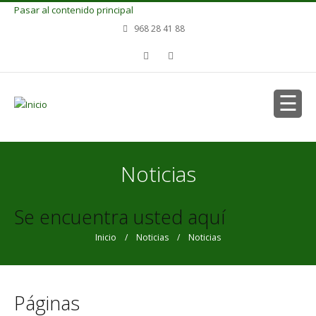
Pasar al contenido principal
968 28 41 88
Noticias
Se encuentra usted aquí
Inicio
/
Noticias
/ Noticias
Páginas