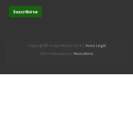
Copyright© Asaja Murcia 2014 |
Aviso Legal
Sitio realizado por
Neovaloris