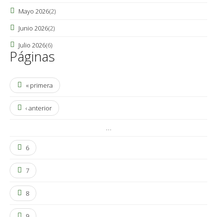
Mayo 2026
(2)
Junio 2026
(2)
Julio 2026
(6)
Páginas
« primera
‹ anterior
…
6
7
8
9