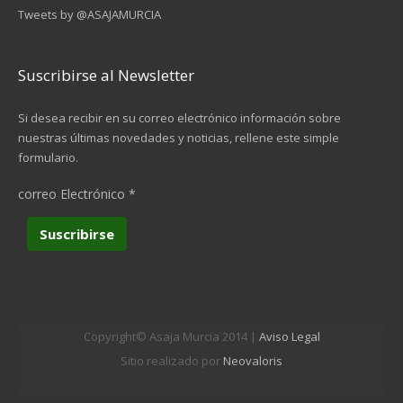
Tweets by @ASAJAMURCIA
Suscribirse al Newsletter
Si desea recibir en su correo electrónico información sobre
nuestras últimas novedades y noticias, rellene este simple
formulario.
correo Electrónico
*
Copyright© Asaja Murcia 2014 |
Aviso Legal
Sitio realizado por
Neovaloris