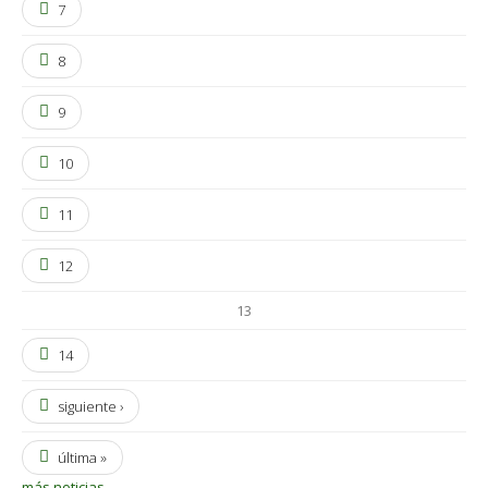
7
8
9
10
11
12
13
14
siguiente ›
última »
más noticias