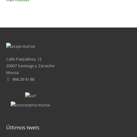
Calle Parpallota, 13
30007 Santiago y Zaraiche
Murcia
968 28 41 88
Últimos twets