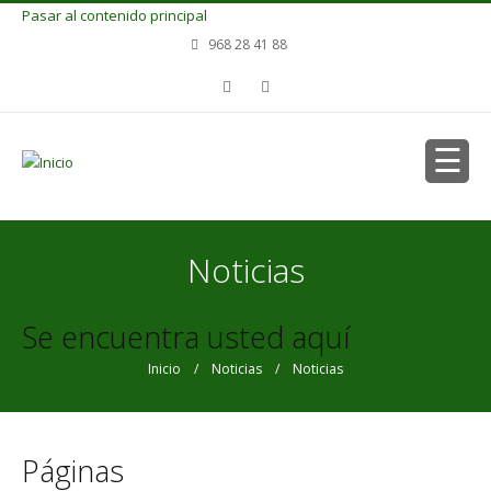
Pasar al contenido principal
968 28 41 88
Noticias
Se encuentra usted aquí
Inicio
/
Noticias
/ Noticias
Páginas