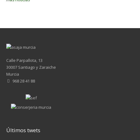
Calle Parpallota, 13
30007 Santiago y Zaraiche
Murcia
968 28 41 88
Últimos twets