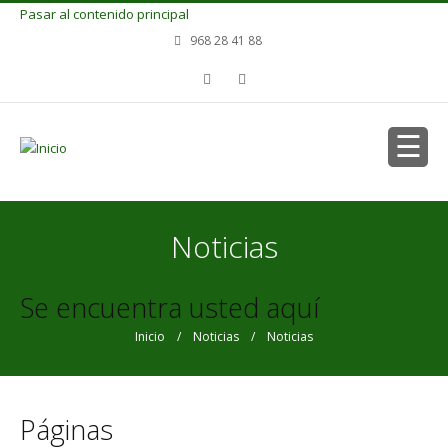
Pasar al contenido principal
968 28 41 88
Noticias
Se encuentra usted aquí
Inicio
/
Noticias
/ Noticias
Páginas