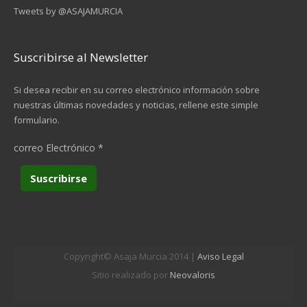
Tweets by @ASAJAMURCIA
Suscribirse al Newsletter
Si desea recibir en su correo electrónico información sobre
nuestras últimas novedades y noticias, rellene este simple
formulario.
correo Electrónico
*
Copyright© Asaja Murcia 2014 |
Aviso Legal
Sitio realizado por
Neovaloris