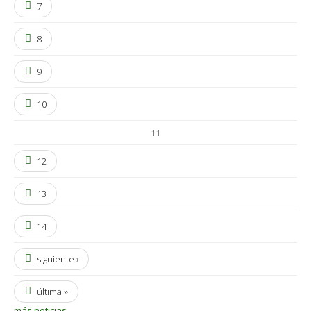
7
8
9
10
11
12
13
14
siguiente ›
última »
más noticias