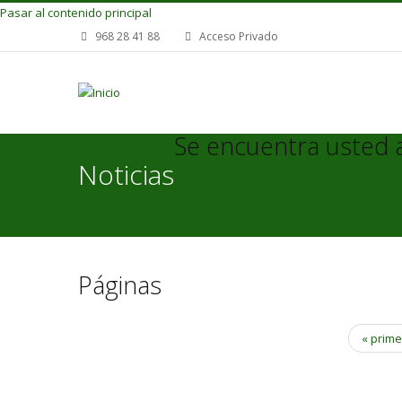
Pasar al contenido principal
968 28 41 88
Acceso Privado
Se encuentra usted 
Noticias
Páginas
« prim