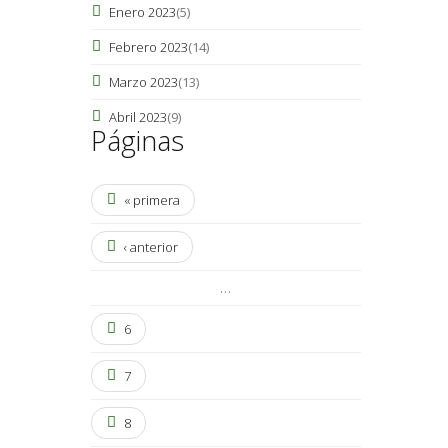
Enero 2023
(5)
Febrero 2023
(14)
Marzo 2023
(13)
Abril 2023
(9)
Páginas
« primera
‹ anterior
…
6
7
8