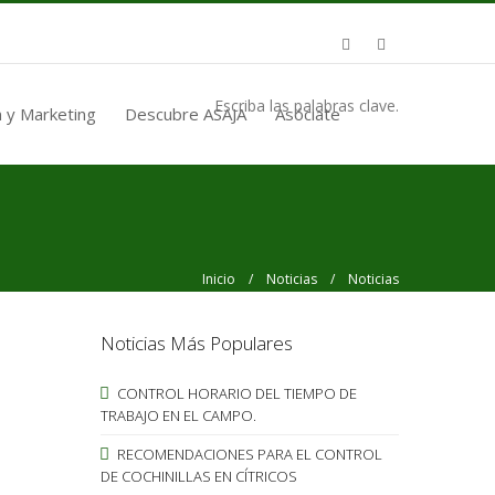
Escriba las palabras clave.
 y Marketing
Descubre ASAJA
Asóciate
Inicio
/
Noticias
/ Noticias
Noticias Más Populares
CONTROL HORARIO DEL TIEMPO DE
TRABAJO EN EL CAMPO.
RECOMENDACIONES PARA EL CONTROL
DE COCHINILLAS EN CÍTRICOS