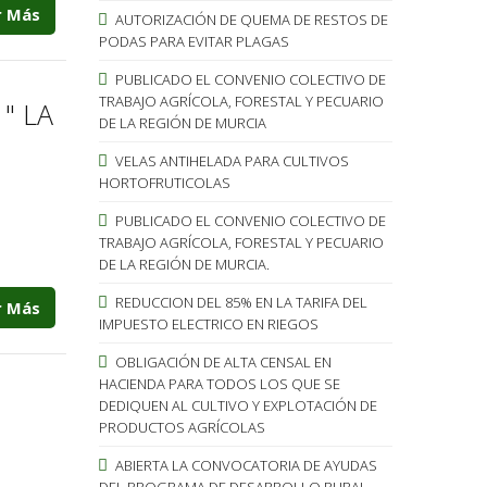
r Más
AUTORIZACIÓN DE QUEMA DE RESTOS DE
PODAS PARA EVITAR PLAGAS
PUBLICADO EL CONVENIO COLECTIVO DE
TRABAJO AGRÍCOLA, FORESTAL Y PECUARIO
" LA
DE LA REGIÓN DE MURCIA
VELAS ANTIHELADA PARA CULTIVOS
HORTOFRUTICOLAS
PUBLICADO EL CONVENIO COLECTIVO DE
TRABAJO AGRÍCOLA, FORESTAL Y PECUARIO
DE LA REGIÓN DE MURCIA.
REDUCCION DEL 85% EN LA TARIFA DEL
r Más
IMPUESTO ELECTRICO EN RIEGOS
OBLIGACIÓN DE ALTA CENSAL EN
HACIENDA PARA TODOS LOS QUE SE
DEDIQUEN AL CULTIVO Y EXPLOTACIÓN DE
PRODUCTOS AGRÍCOLAS
ABIERTA LA CONVOCATORIA DE AYUDAS
DEL PROGRAMA DE DESARROLLO RURAL.