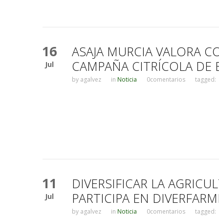
16
ASAJA MURCIA VALORA CO
CAMPAÑA CITRÍCOLA DE
Jul
by
agalvez
in
Noticia
0comentarios
tagged:
11
DIVERSIFICAR LA AGRICU
PARTICIPA EN DIVERFARM
Jul
by
agalvez
in
Noticia
0comentarios
tagged: