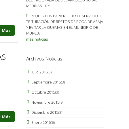
MEDIDAS 10 Y 11
REQUISITOS PARA RECIBIR EL SERVICIO DE
TRITURACIÓN DE RESTOS DE PODA DE ASAJA
Y EVITAR LA QUEMAS EN EL MUNICIPIO DE
r Más
MURCIA..
más noticias
AS
Archivos Noticias
Julio 2015
(5)
Septiembre 2015
(3)
Octubre 2015
(3)
Noviembre 2015
(9)
Diciembre 2015
(3)
r Más
Enero 2016
(6)