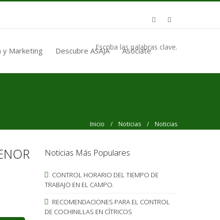
Escriba las palabras clave.
 y Marketing
Descubre ASAJA
Asóciate
Inicio
/
Noticias
/ Noticias
MENOR
Noticias Más Populares
CONTROL HORARIO DEL TIEMPO DE
TRABAJO EN EL CAMPO.
RECOMENDACIONES PARA EL CONTROL
DE COCHINILLAS EN CÍTRICOS