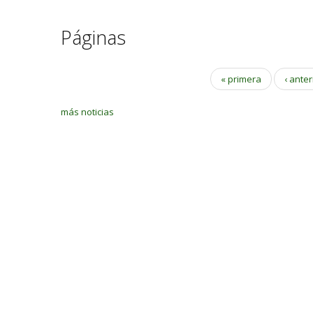
Páginas
« primera
‹ anter
más noticias