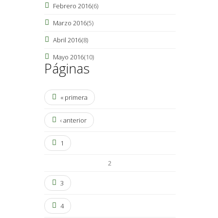
Febrero 2016
(6)
Marzo 2016
(5)
Abril 2016
(8)
Mayo 2016
(10)
Páginas
« primera
‹ anterior
1
2
3
4