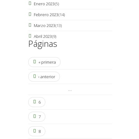
Enero 2023
(5)
Febrero 2023
(14)
Marzo 2023
(13)
Abril 2023
(9)
Páginas
« primera
‹ anterior
…
6
7
8