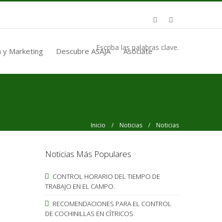
Escriba las palabras clave.
 y Marketing
Descubre ASAJA
Asóciate
Inicio
/
Noticias
/ Noticias
Noticias Más Populares
CONTROL HORARIO DEL TIEMPO DE
TRABAJO EN EL CAMPO.
RECOMENDACIONES PARA EL CONTROL
DE COCHINILLAS EN CÍTRICOS