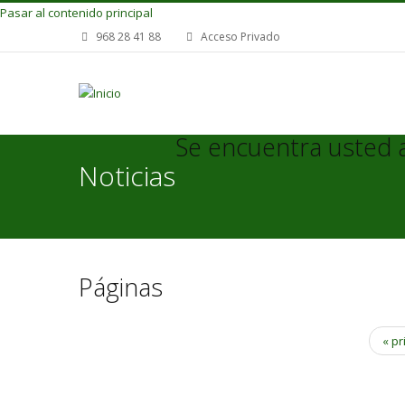
Pasar al contenido principal
968 28 41 88
Acceso Privado
Se encuentra usted 
Noticias
Páginas
« p