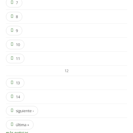
7
8
9
10
11
12
13
14
siguiente ›
última »
más noticias