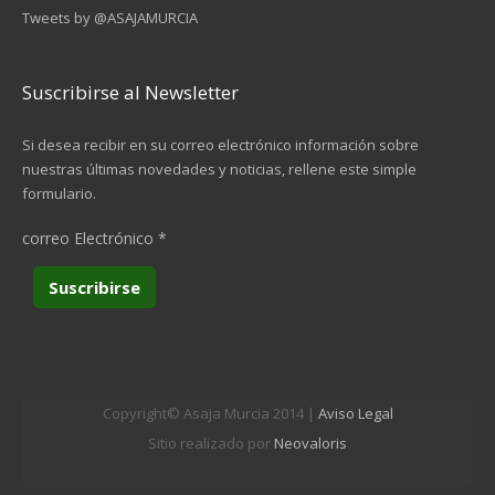
Tweets by @ASAJAMURCIA
Suscribirse al Newsletter
Si desea recibir en su correo electrónico información sobre
nuestras últimas novedades y noticias, rellene este simple
formulario.
correo Electrónico
*
Copyright© Asaja Murcia 2014 |
Aviso Legal
Sitio realizado por
Neovaloris