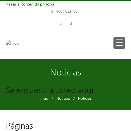
Pasar al contenido principal
968 28 41 88
Noticias
Se encuentra usted aquí
Inicio
/
Noticias
/ Noticias
Páginas