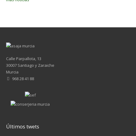
Calle Parpallota, 13
30007 Santiago y Zaraiche
Murcia
968 28 41 88
Últimos twets