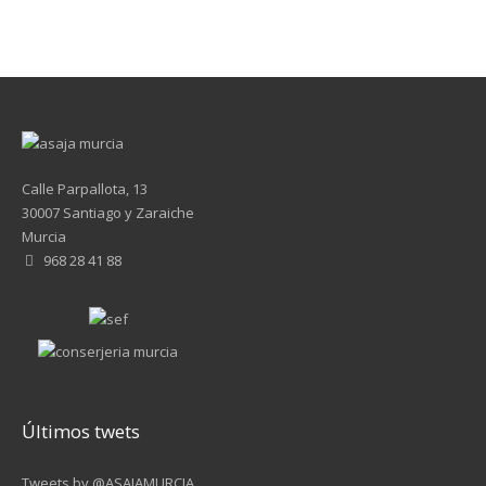
Calle Parpallota, 13
30007 Santiago y Zaraiche
Murcia
968 28 41 88
Últimos twets
Tweets by @ASAJAMURCIA