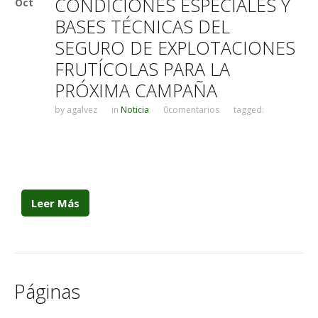
CONDICIONES ESPECIALES Y
Oct
BASES TÉCNICAS DEL
SEGURO DE EXPLOTACIONES
FRUTÍCOLAS PARA LA
PRÓXIMA CAMPAÑA
by
agalvez
in
Noticia
0comentarios
tagged:
Leer Más
Páginas