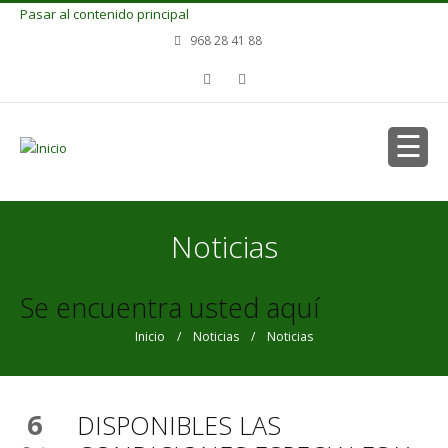
Pasar al contenido principal
968 28 41 88
Noticias
Se encuentra usted aquí
Inicio
/
Noticias
/ Noticias
6
DISPONIBLES LAS