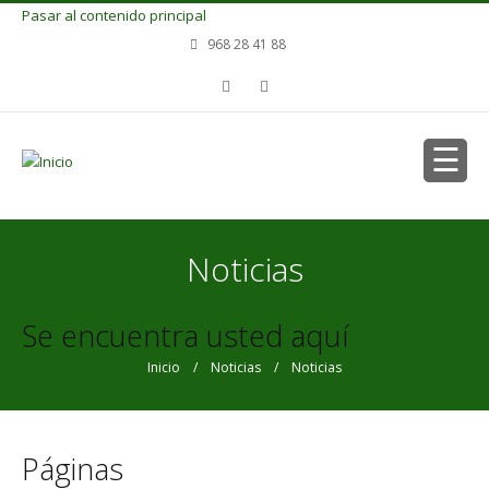
Pasar al contenido principal
968 28 41 88
Noticias
Se encuentra usted aquí
Inicio
/
Noticias
/ Noticias
Páginas