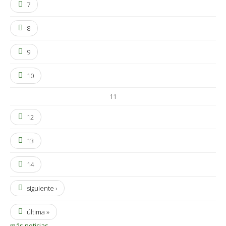
7
8
9
10
11
12
13
14
siguiente ›
última »
más noticias