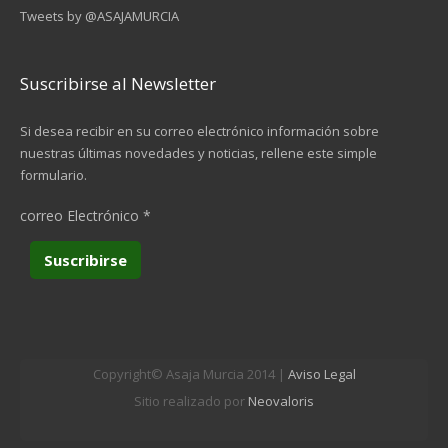
Tweets by @ASAJAMURCIA
Suscribirse al Newsletter
Si desea recibir en su correo electrónico información sobre
nuestras últimas novedades y noticias, rellene este simple
formulario.
correo Electrónico
*
Copyright© Asaja Murcia 2014 |
Aviso Legal
Sitio realizado por
Neovaloris