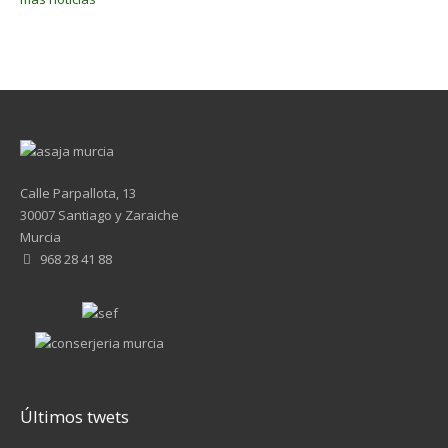
Calle Parpallota, 13
30007 Santiago y Zaraiche
Murcia
968 28 41 88
Últimos twets