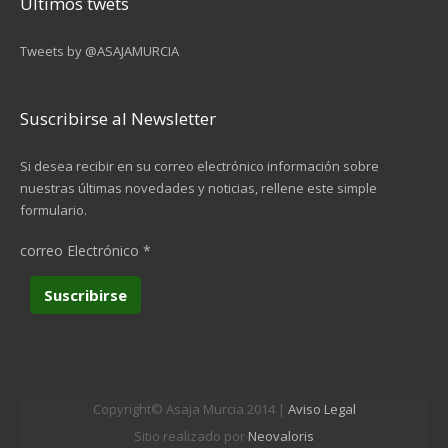
Últimos twets
Tweets by @ASAJAMURCIA
Suscribirse al Newsletter
Si desea recibir en su correo electrónico información sobre
nuestras últimas novedades y noticias, rellene este simple
formulario.
correo Electrónico
*
Copyright© Asaja Murcia 2014 |
Aviso Legal
Sitio realizado por
Neovaloris