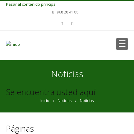
Pasar al contenido principal
968 28 41 88
Noticias
Se encuentra usted aquí
Inicio
/
Noticias
/ Noticias
Páginas