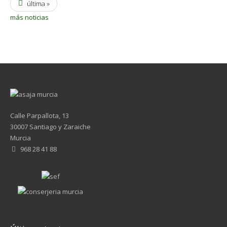
última »
más noticias
Calle Parpallota, 13
30007 Santiago y Zaraiche
Murcia
968 28 41 88