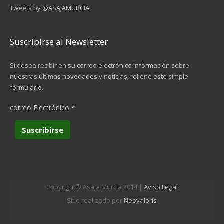
Tweets by @ASAJAMURCIA
Suscribirse al Newsletter
Si desea recibir en su correo electrónico información sobre
nuestras últimas novedades y noticias, rellene este simple
formulario.
correo Electrónico
*
Copyright© Asaja Murcia 2014 |
Aviso Legal
Sitio realizado por
Neovaloris