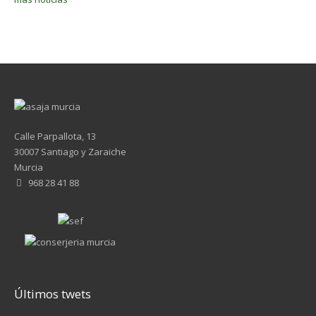
Calle Parpallota, 13
30007 Santiago y Zaraiche
Murcia
968 28 41 88
Últimos twets