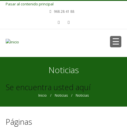
Pasar al contenido principal
968 28 41 88
Noticias
Se encuentra usted aquí
Inicio
/
Noticias
/ Noticias
Páginas