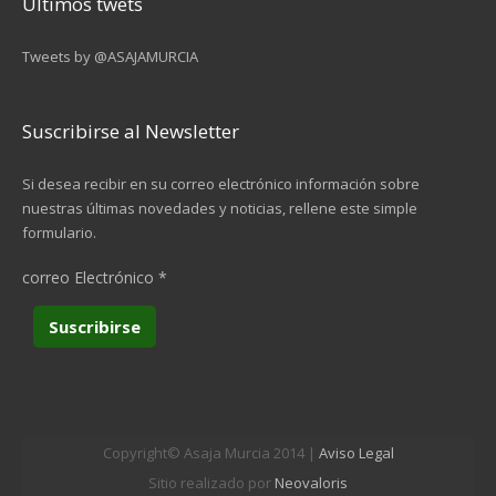
Últimos twets
Tweets by @ASAJAMURCIA
Suscribirse al Newsletter
Si desea recibir en su correo electrónico información sobre
nuestras últimas novedades y noticias, rellene este simple
formulario.
correo Electrónico
*
Copyright© Asaja Murcia 2014 |
Aviso Legal
Sitio realizado por
Neovaloris