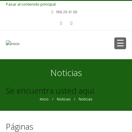
Pasar al contenido principal
968 28 41 88
Noticias
Se encuentra usted aquí
Inicio
/
Noticias
/ Noticias
Páginas