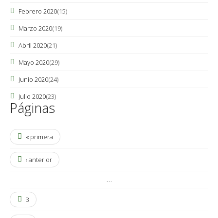
Febrero 2020
(15)
Marzo 2020
(19)
Abril 2020
(21)
Mayo 2020
(29)
Junio 2020
(24)
Julio 2020
(23)
Páginas
« primera
‹ anterior
…
3