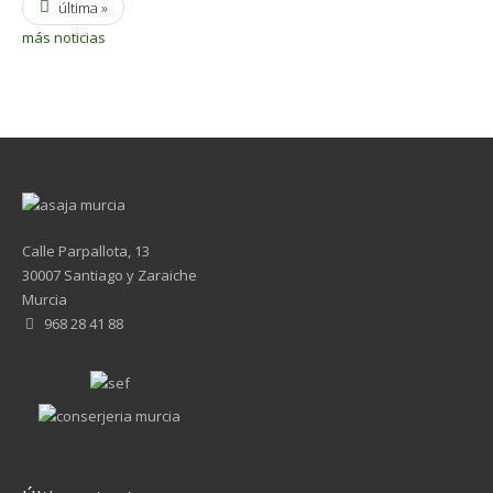
última »
más noticias
Calle Parpallota, 13
30007 Santiago y Zaraiche
Murcia
968 28 41 88