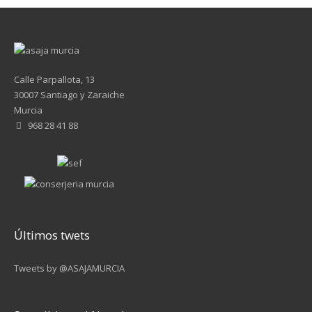
Calle Parpallota, 13
30007 Santiago y Zaraiche
Murcia
968 28 41 88
Últimos twets
Tweets by @ASAJAMURCIA