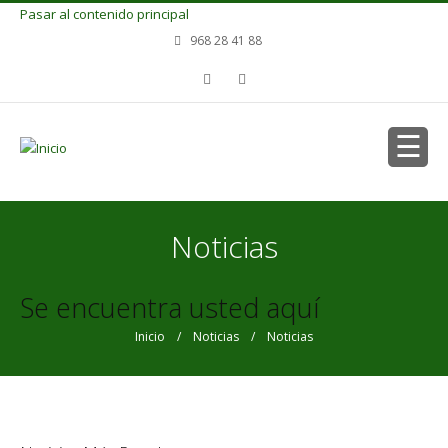
Pasar al contenido principal
968 28 41 88
Noticias
Se encuentra usted aquí
Inicio
/
Noticias
/ Noticias