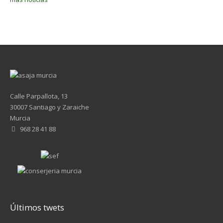
Calle Parpallota, 13
30007 Santiago y Zaraiche
Murcia
968 28 41 88
Últimos twets