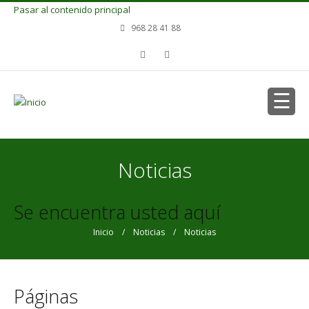
Pasar al contenido principal
968 28 41 88
Noticias
Se encuentra usted aquí
Inicio
/
Noticias
/ Noticias
Páginas