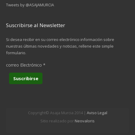
Tweets by @ASAJAMURCIA
Suscribirse al Newsletter
Si desea recibir en su correo electrónico información sobre
nuestras últimas novedades y noticias, rellene este simple
formulario.
correo Electrónico
*
Copyright© Asaja Murcia 2014 |
Aviso Legal
Sitio realizado por
Neovaloris