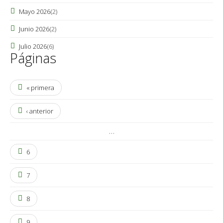
Mayo 2026
(2)
Junio 2026
(2)
Julio 2026
(6)
Páginas
« primera
‹ anterior
…
6
7
8
9