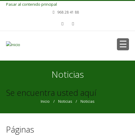
Pasar al contenido principal
968 28 41 88
Noticias
Se encuentra usted aquí
Inicio
/
Noticias
/ Noticias
Páginas