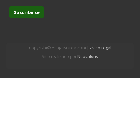
Copyright© Asaja Murcia 2014 |
Aviso Legal
Sitio realizado por
Neovaloris