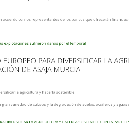
un acuerdo con los representantes de los bancos que ofrecerán financiaci
as explotaciones sufrieron daños por el temporal
 EUROPEO PARA DIVERSIFICAR LA AG
ACIÓN DE ASAJA MURCIA
sificar la agricultura y hacerla sostenible.
la gran variedad de cultivos y la degradación de suelos, acuíferos y aguas 
A DIVERSIFICAR LA AGRICULTURA Y HACERLA SOSTENIBLE CON LA PARTICI