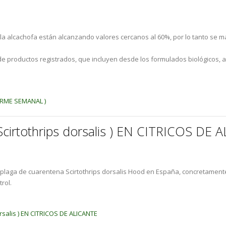
la alcachofa están alcanzando valores cercanos al 60%, por lo tanto se ma
de productos registrados, que incluyen desde los formulados biológicos, a
ORME SEMANAL )
irtothrips dorsalis ) EN CITRICOS DE 
 plaga de cuarentena Scirtothrips dorsalis Hood en España, concretamente
rol.
rsalis ) EN CITRICOS DE ALICANTE