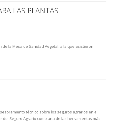
RA LAS PLANTAS
n de la Mesa de Sanidad Vegetal, a la que asistieron
 asesoramiento técnico sobre los seguros agrarios en el
alor del Seguro Agrario como una de las herramientas más