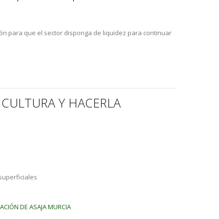
ón para que el sector disponga de liquidez para continuar
RICULTURA Y HACERLA
superficiales
PACIÓN DE ASAJA MURCIA