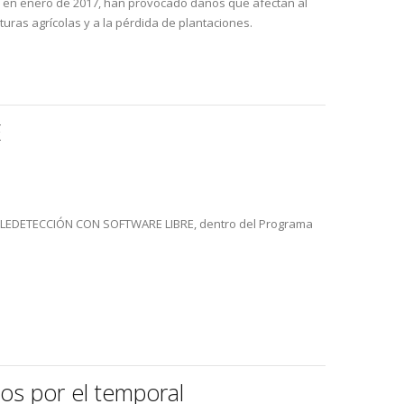
as en enero de 2017, han provocado daños que afectan al
uras agrícolas y a la pérdida de plantaciones.
E
TELEDETECCIÓN CON SOFTWARE LIBRE, dentro del Programa
ños por el temporal