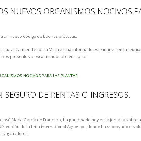
LOS NUEVOS ORGANISMOS NOCIVOS PA
ra un nuevo Código de buenas prácticas.
uicultura, Carmen Teodora Morales, ha informado este martes en la reunió
ivos presentes a escala nacional e europea.
ORGANISMOS NOCIVOS PARA LAS PLANTAS
N SEGURO DE RENTAS O INGRESOS.
A), José María García de Francisco, ha participado hoy en la jornada sobre
XXIX edición de la feria internacional Agroexpo, donde ha subrayado el v
es y ganaderos.