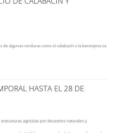
CIO DE CALABACÍN Y
cios de algunas verduras como el calabacín o la berenjena se
PORAL HASTA EL 28 DE
 estructuras agrícolas por desastres naturales y