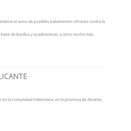
ntiene el aviso de posibles tratamientos eficaces contra la
 base de Bacillus y azadiractinas, a otros mucho más
ALICANTE
 en la Comunidad Valenciana, en la provincia de Alicante,