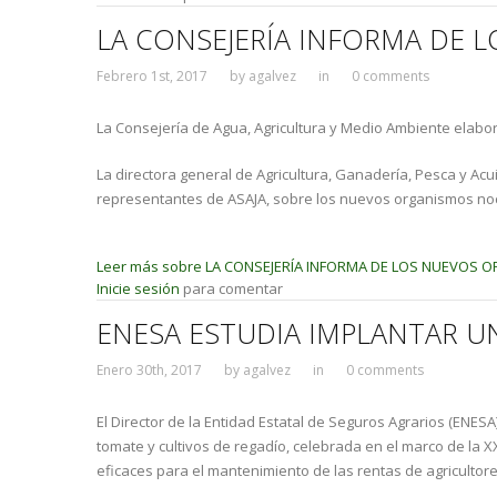
LA CONSEJERÍA INFORMA DE 
Febrero 1st, 2017
by
agalvez
in
0 comments
La Consejería de Agua, Agricultura y Medio Ambiente elabo
La directora general de Agricultura, Ganadería, Pesca y Ac
representantes de ASAJA, sobre los nuevos organismos noc
Leer más
sobre LA CONSEJERÍA INFORMA DE LOS NUEVOS 
Inicie sesión
para comentar
ENESA ESTUDIA IMPLANTAR U
Enero 30th, 2017
by
agalvez
in
0 comments
El Director de la Entidad Estatal de Seguros Agrarios (ENES
tomate y cultivos de regadío, celebrada en el marco de la 
eficaces para el mantenimiento de las rentas de agricultor