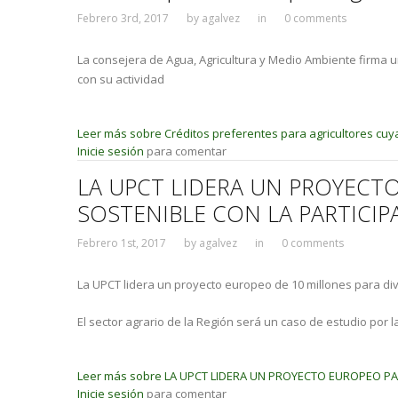
Febrero 3rd, 2017
by
agalvez
in
0 comments
La consejera de Agua, Agricultura y Medio Ambiente firma 
con su actividad
Leer más
sobre Créditos preferentes para agricultores cuy
Inicie sesión
para comentar
LA UPCT LIDERA UN PROYECTO
SOSTENIBLE CON LA PARTICIP
Febrero 1st, 2017
by
agalvez
in
0 comments
La UPCT lidera un proyecto europeo de 10 millones para diver
El sector agrario de la Región será un caso de estudio por 
Leer más
sobre LA UPCT LIDERA UN PROYECTO EUROPEO PAR
Inicie sesión
para comentar