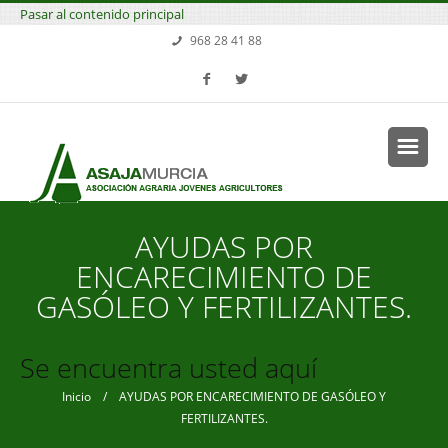
Pasar al contenido principal
968 28 41 88
AYUDAS POR
ENCARECIMIENTO DE
GASÓLEO Y FERTILIZANTES.
Se encuentra usted aquí
Inicio
/ AYUDAS POR ENCARECIMIENTO DE GASÓLEO Y
FERTILIZANTES.