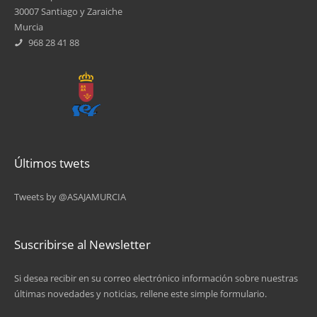
30007 Santiago y Zaraiche
9
Murcia
968 28 41 88
…
siguiente ›
última »
Últimos twets
Tweets by @ASAJAMURCIA
Suscribirse al Newsletter
Si desea recibir en su correo electrónico información sobre nuestras
últimas novedades y noticias, rellene este simple formulario.