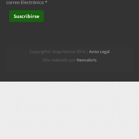
correo Electrónico
*
Copyright© Asaja Murcia 2014 |
Aviso Legal
Sitio realizado por
Neovaloris