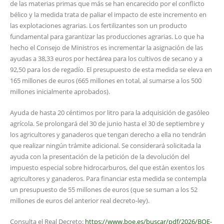
de las materias primas que más se han encarecido por el conflicto
bélico y la medida trata de paliar el impacto de este incremento en
las explotaciones agrarias. Los fertilizantes son un producto
fundamental para garantizar las producciones agrarias. Lo que ha
hecho el Consejo de Ministros es incrementar la asignación de las
ayudas a 38,33 euros por hectárea para los cultivos de secano y a
92,50 para los de regadío. El presupuesto de esta medida se eleva en
165 millones de euros (665 millones en total, al sumarse a los 500
millones inicialmente aprobados).
Ayuda de hasta 20 céntimos por litro para la adquisición de gasóleo
agrícola. Se prolongará del 30 de junio hasta el 30 de septiembre y
los agricultores y ganaderos que tengan derecho a ella no tendrán
que realizar ningún trámite adicional. Se considerará solicitada la
ayuda con la presentación de la petición de la devolución del
impuesto especial sobre hidrocarburos, del que están exentos los
agricultores y ganaderos. Para financiar esta medida se contempla
un presupuesto de 55 millones de euros (que se suman a los 52
millones de euros del anterior real decreto-ley).
Consulta el Real Decreto:
https://www.boe.es/buscar/pdf/2026/BOE-