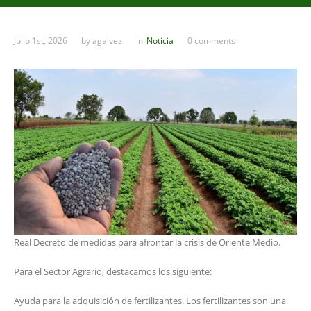
Julio 1st, 2026
by
agalvez
in
Noticia
0 comments
Real Decreto de medidas para afrontar la crisis de Oriente Medio.
Para el Sector Agrario, destacamos los siguiente:
Ayuda para la adquisición de fertilizantes. Los fertilizantes son una