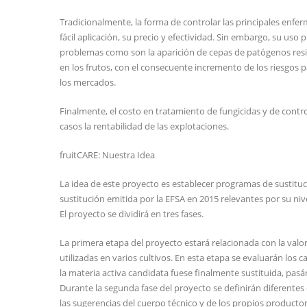
Tradicionalmente, la forma de controlar las principales enfe
fácil aplicación, su precio y efectividad. Sin embargo, su u
problemas como son la aparición de cepas de patógenos resist
en los frutos, con el consecuente incremento de los riesgos 
los mercados.
Finalmente, el costo en tratamiento de fungicidas y de cont
casos la rentabilidad de las explotaciones.
fruitCARE: Nuestra Idea
La idea de este proyecto es establecer programas de sustituc
sustitución emitida por la EFSA en 2015 relevantes por su ni
El proyecto se dividirá en tres fases.
La primera etapa del proyecto estará relacionada con la val
utilizadas en varios cultivos. En esta etapa se evaluarán los
la materia activa candidata fuese finalmente sustituida, p
Durante la segunda fase del proyecto se definirán diferentes 
las sugerencias del cuerpo técnico y de los propios productor