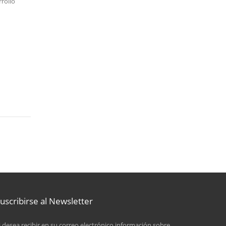
rollo
uscribirse al Newsletter
i desea recibir en su correo electrónico información sobre