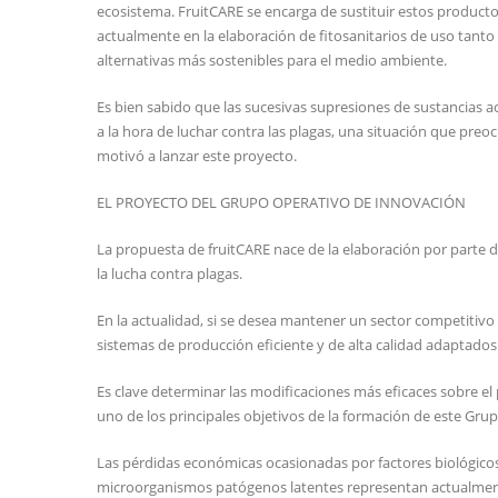
ecosistema. FruitCARE se encarga de sustituir estos producto
actualmente en la elaboración de fitosanitarios de uso tan
alternativas más sostenibles para el medio ambiente.
Es bien sabido que las sucesivas supresiones de sustancias 
a la hora de luchar contra las plagas, una situación que preo
motivó a lanzar este proyecto.
EL PROYECTO DEL GRUPO OPERATIVO DE INNOVACIÓN
La propuesta de fruitCARE nace de la elaboración por parte de
la lucha contra plagas.
En la actualidad, si se desea mantener un sector competitivo
sistemas de producción eficiente y de alta calidad adaptados
Es clave determinar las modificaciones más eficaces sobre el
uno de los principales objetivos de la formación de este Gru
Las pérdidas económicas ocasionadas por factores biológico
microorganismos patógenos latentes representan actualmente