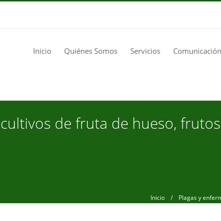
Inicio
Quiénes Somos
Servicios
Comunicación
ultivos de fruta de hueso, fruto
Inicio
/ Plagas y enfermed