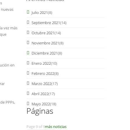
as
r nuevas
Julio 2021
(8)
Septiembre 2021
(14)
da vez más
Octubre 2021
(14)
 que
Noviembre 2021
(8)
Diciembre 2021
(8)
Enero 2022
(10)
tución en
Febrero 2022
(8)
rar
Marzo 2022
(17)
Abril 2022
(17)
 de PPPs,
Mayo 2022
(18)
Páginas
Page 9 of 9
más noticias