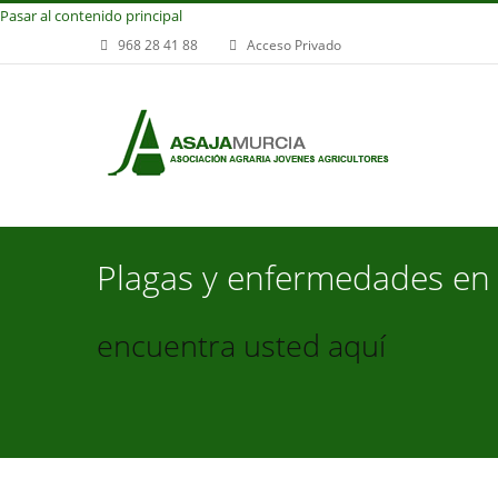
Pasar al contenido principal
968 28 41 88
Acceso Privado
Plagas y enfermedades en c
encuentra usted aquí