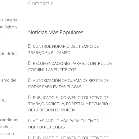
Compartir
a lista de
nológico y
Noticias Más Populares
r
CONTROL HORARIO DEL TIEMPO DE
TRABAJO EN EL CAMPO.
ado de los
RECOMENDACIONES PARA EL CONTROL DE
COCHINILLAS EN CÍTRICOS
mismo del
AUTORIZACIÓN DE QUEMA DE RESTOS DE
PODAS PARA EVITAR PLAGAS
PUBLICADO EL CONVENIO COLECTIVO DE
(UE)
TRABAJO AGRÍCOLA, FORESTAL Y PECUARIO
DE LA REGIÓN DE MURCIA
m candidum
VELAS ANTIHELADA PARA CULTIVOS
tudios
HORTOFRUTICOLAS
nas como
PUBLICADO EL CONVENIO COLECTIVO DE