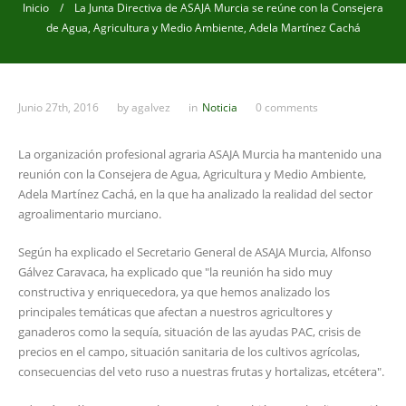
Inicio
/ La Junta Directiva de ASAJA Murcia se reúne con la Consejera
de Agua, Agricultura y Medio Ambiente, Adela Martínez Cachá
Junio 27th, 2016
by
agalvez
in
Noticia
0 comments
La organización profesional agraria ASAJA Murcia ha mantenido una
reunión con la Consejera de Agua, Agricultura y Medio Ambiente,
Adela Martínez Cachá, en la que ha analizado la realidad del sector
agroalimentario murciano.
Según ha explicado el Secretario General de ASAJA Murcia, Alfonso
Gálvez Caravaca, ha explicado que "la reunión ha sido muy
constructiva y enriquecedora, ya que hemos analizado los
principales temáticas que afectan a nuestros agricultores y
ganaderos como la sequía, situación de las ayudas PAC, crisis de
precios en el campo, situación sanitaria de los cultivos agrícolas,
consecuencias del veto ruso a nuestras frutas y hortalizas, etcétera".