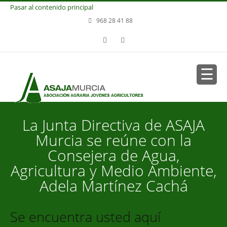
Pasar al contenido principal
968 28 41 88
La Junta Directiva de ASAJA
Murcia se reúne con la
Consejera de Agua,
Agricultura y Medio Ambiente,
Adela Martínez Cachá
Se encuentra usted aquí