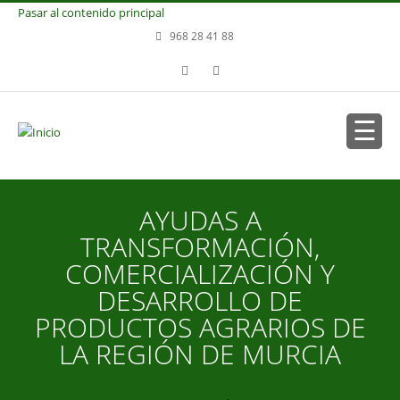
Pasar al contenido principal
968 28 41 88
AYUDAS A
TRANSFORMACIÓN,
COMERCIALIZACIÓN Y
DESARROLLO DE
PRODUCTOS AGRARIOS DE
LA REGIÓN DE MURCIA