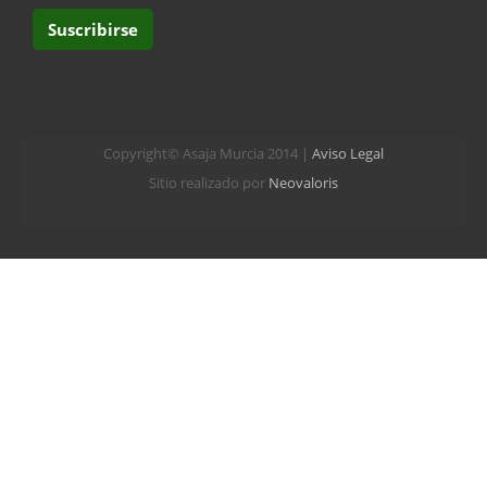
Copyright© Asaja Murcia 2014 |
Aviso Legal
Sitio realizado por
Neovaloris