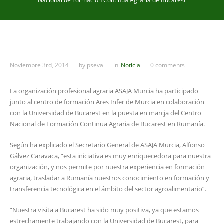
Nacional de Formación Continua Agraria de Bucarest
Noviembre 3rd, 2014
by
pseva
in
Noticia
0 comments
La organización profesional agraria ASAJA Murcia ha participado
junto al centro de formación Ares Infer de Murcia en colaboración
con la Universidad de Bucarest en la puesta en marcja del Centro
Nacional de Formación Continua Agraria de Bucarest en Rumanía.
Según ha explicado el Secretario General de ASAJA Murcia, Alfonso
Gálvez Caravaca, “esta iniciativa es muy enriquecedora para nuestra
organización, y nos permite por nuestra experiencia en formación
agraria, trasladar a Rumanía nuestros conocimiento en formación y
transferencia tecnológica en el ámbito del sector agroalimentario”.
“Nuestra visita a Bucarest ha sido muy positiva, ya que estamos
estrechamente trabajando con la Universidad de Bucarest, para