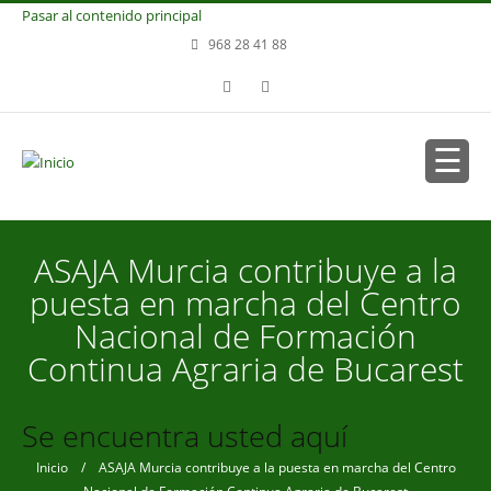
Pasar al contenido principal
968 28 41 88
ASAJA Murcia contribuye a la
puesta en marcha del Centro
Nacional de Formación
Continua Agraria de Bucarest
Se encuentra usted aquí
Inicio
/ ASAJA Murcia contribuye a la puesta en marcha del Centro