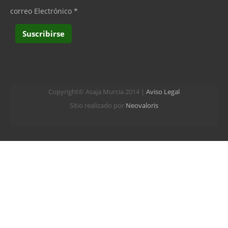
correo Electrónico
*
Copyright© Asaja Murcia 2014 |
Aviso Legal
Sitio realizado por
Neovaloris