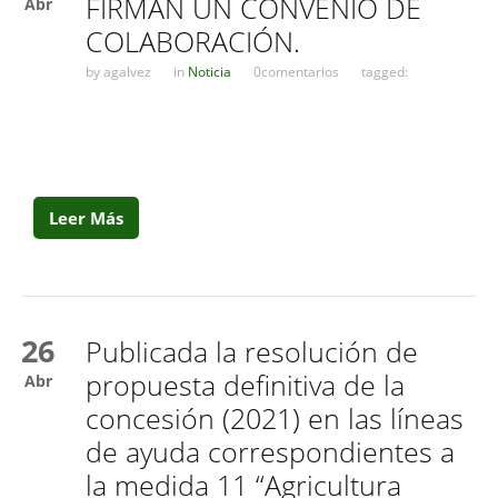
FIRMAN UN CONVENIO DE
Abr
COLABORACIÓN.
by
agalvez
in
Noticia
0comentarios
tagged:
Leer Más
26
Publicada la resolución de
propuesta definitiva de la
Abr
concesión (2021) en las líneas
de ayuda correspondientes a
la medida 11 “Agricultura