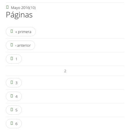
Mayo 2016
(10)
Páginas
« primera
‹ anterior
1
2
3
4
5
6