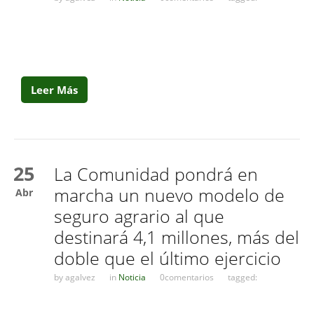
Leer Más
25
La Comunidad pondrá en
marcha un nuevo modelo de
Abr
seguro agrario al que
destinará 4,1 millones, más del
doble que el último ejercicio
by
agalvez
in
Noticia
0comentarios
tagged: