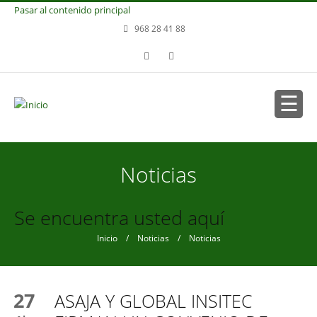
Pasar al contenido principal
968 28 41 88
Noticias
Se encuentra usted aquí
Inicio
/
Noticias
/ Noticias
27
ASAJA Y GLOBAL INSITEC