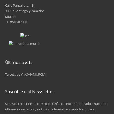
Calle Parpallota, 13
30007 Santiago y Zaraiche
Murcia
968 28 41 88
Últimos twets
Tweets by @ASAJAMURCIA
Suscribirse al Newsletter
Si desea recibir en su correo electrónico información sobre nuestras
últimas novedades y noticias, rellene este simple formulario.