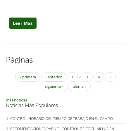
Leer Más
Páginas
« primera
‹ anterior
1
2
3
4
5
siguiente ›
última »
más noticias
Noticias Más Populares
CONTROL HORARIO DEL TIEMPO DE TRABAJO EN EL CAMPO.
RECOMENDACIONES PARA EL CONTROL DE COCHINILLAS EN