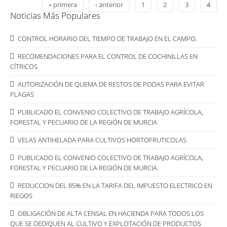
« primera
‹ anterior
1
2
3
4
Noticias Más Populares
CONTROL HORARIO DEL TIEMPO DE TRABAJO EN EL CAMPO.
RECOMENDACIONES PARA EL CONTROL DE COCHINILLAS EN
CÍTRICOS
AUTORIZACIÓN DE QUEMA DE RESTOS DE PODAS PARA EVITAR
PLAGAS
PUBLICADO EL CONVENIO COLECTIVO DE TRABAJO AGRÍCOLA,
FORESTAL Y PECUARIO DE LA REGIÓN DE MURCIA
VELAS ANTIHELADA PARA CULTIVOS HORTOFRUTICOLAS
PUBLICADO EL CONVENIO COLECTIVO DE TRABAJO AGRÍCOLA,
FORESTAL Y PECUARIO DE LA REGIÓN DE MURCIA.
REDUCCION DEL 85% EN LA TARIFA DEL IMPUESTO ELECTRICO EN
RIEGOS
OBLIGACIÓN DE ALTA CENSAL EN HACIENDA PARA TODOS LOS
QUE SE DEDIQUEN AL CULTIVO Y EXPLOTACIÓN DE PRODUCTOS