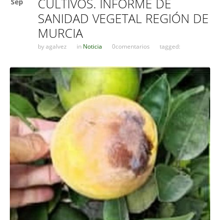
CULTIVOS. INFORME DE
Sep
SANIDAD VEGETAL REGIÓN DE
MURCIA
by
agalvez
in
Noticia
0comentarios
tagged: