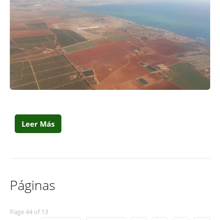
Leer Más
Páginas
Page 44 of 13