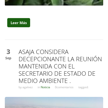
Leer Más
3
ASAJA CONSIDERA
DECEPCIONANTE LA REUNIÓN
Sep
MANTENIDA CON EL
SECRETARIO DE ESTADO DE
MEDIO AMBIENTE .
by
agalvez
in
Noticia
0comentarios
tagged: