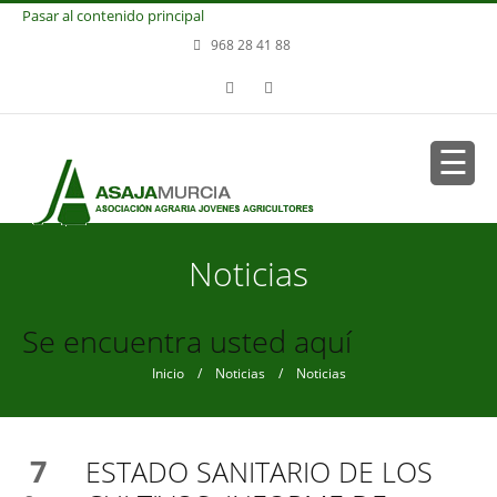
Pasar al contenido principal
968 28 41 88
Noticias
Se encuentra usted aquí
Inicio
/
Noticias
/ Noticias
7
ESTADO SANITARIO DE LOS