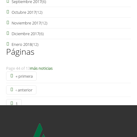
Septiembre 2017
(6)
Octubre 2017
(12)
Noviembre 2017
(12)
Diciembre 2017
(6)
Enero 2018
(12)
Páginas
Page 44 of 13
más noticias
« primera
‹ anterior
1
2
3