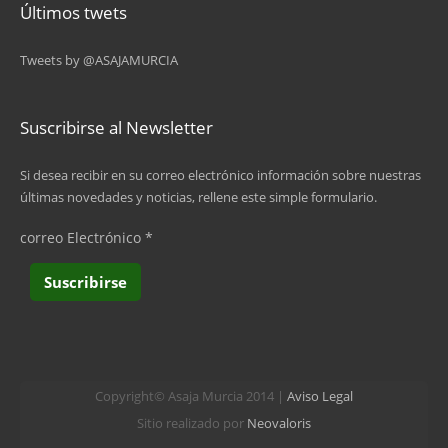
Últimos twets
Tweets by @ASAJAMURCIA
Suscribirse al Newsletter
Si desea recibir en su correo electrónico información sobre nuestras
últimas novedades y noticias, rellene este simple formulario.
correo Electrónico
*
Copyright© Asaja Murcia 2014 |
Aviso Legal
Sitio realizado por
Neovaloris