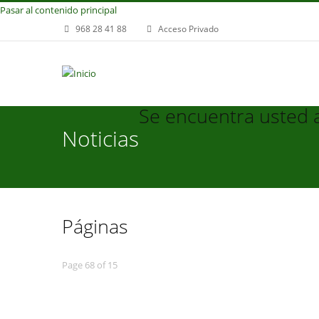
Pasar al contenido principal
968 28 41 88
Acceso Privado
Se encuentra usted 
Noticias
Páginas
Page 68 of 15