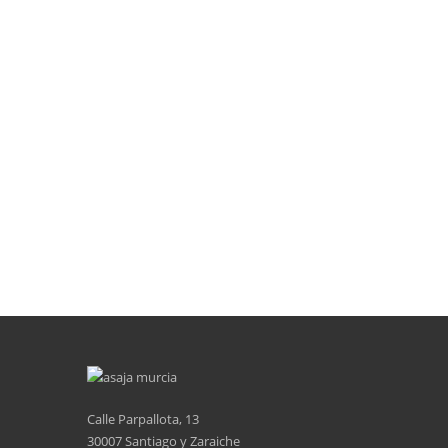
Calle Parpallota, 13
30007 Santiago y Zaraiche