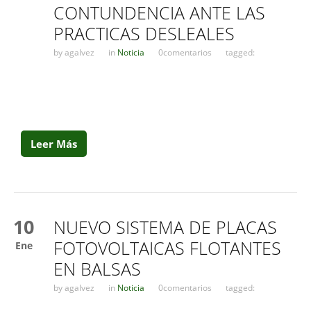
CONTUNDENCIA ANTE LAS
PRACTICAS DESLEALES
by
agalvez
in
Noticia
0comentarios
tagged:
Leer Más
10
NUEVO SISTEMA DE PLACAS
FOTOVOLTAICAS FLOTANTES
Ene
EN BALSAS
by
agalvez
in
Noticia
0comentarios
tagged: