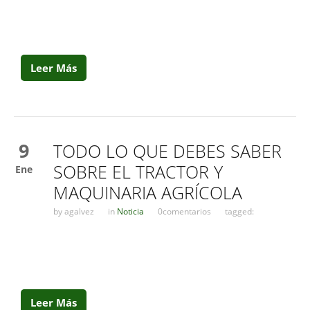
Leer Más
9
TODO LO QUE DEBES SABER
SOBRE EL TRACTOR Y
Ene
MAQUINARIA AGRÍCOLA
by
agalvez
in
Noticia
0comentarios
tagged:
Leer Más