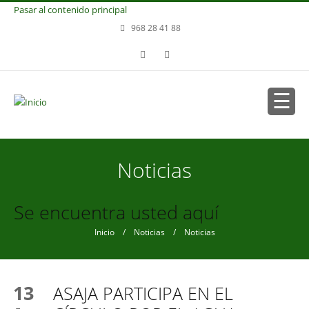
Pasar al contenido principal
968 28 41 88
Noticias
Se encuentra usted aquí
Inicio
/
Noticias
/ Noticias
13
ASAJA PARTICIPA EN EL