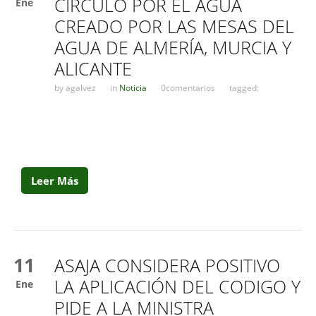
CÍRCULO POR EL AGUA
Ene
CREADO POR LAS MESAS DEL
AGUA DE ALMERÍA, MURCIA Y
ALICANTE
by
agalvez
in
Noticia
0comentarios
tagged:
Leer Más
11
ASAJA CONSIDERA POSITIVO
LA APLICACIÓN DEL CODIGO Y
Ene
PIDE A LA MINISTRA