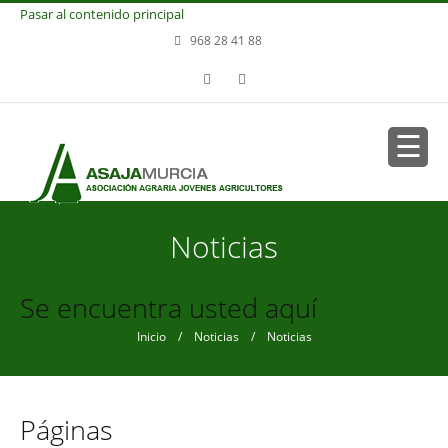
Pasar al contenido principal
968 28 41 88
Noticias
Se encuentra usted aquí
Inicio
/
Noticias
/ Noticias
Páginas