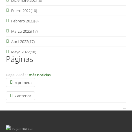
Diciembre 2021
(8)
Enero 2022
(10)
Febrero 2022
(8)
Marzo 2022
(17)
Abril 2022
(17)
Mayo 2022
(18)
Páginas
Page 29 of 11
más noticias
« primera
‹ anterior
…
5