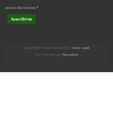
correo Electrónico
*
Copyright© Asaja Murcia 2014 |
Aviso Legal
Sitio realizado por
Neovaloris