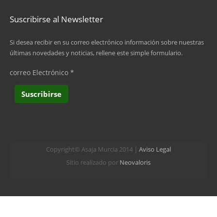
Suscribirse al Newsletter
Si desea recibir en su correo electrónico información sobre nuestras
últimas novedades y noticias, rellene este simple formulario.
correo Electrónico
*
Copyright© Asaja Murcia 2014 |
Aviso Legal
Sitio realizado por
Neovaloris