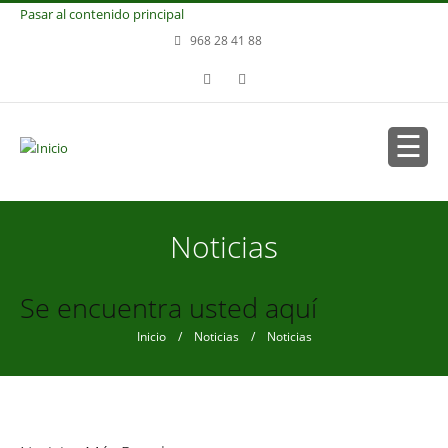
Pasar al contenido principal
968 28 41 88
Noticias
Se encuentra usted aquí
Inicio
/
Noticias
/ Noticias