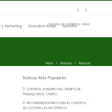
Escriba las palabras clave.
 y Marketing
Descubre ASAJA
Asóciate
Inicio
/
Noticias
/ Noticias
Noticias Más Populares
CONTROL HORARIO DEL TIEMPO DE
TRABAJO EN EL CAMPO.
RECOMENDACIONES PARA EL CONTROL
DE COCHINILLAS EN CÍTRICOS