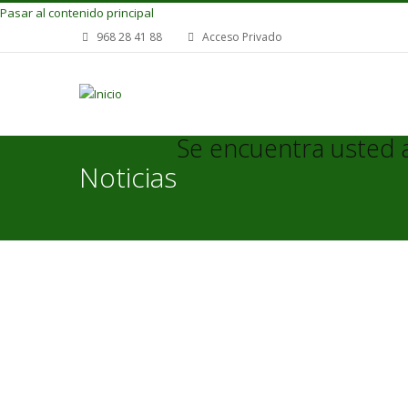
Pasar al contenido principal
968 28 41 88
Acceso Privado
Se encuentra usted 
Noticias