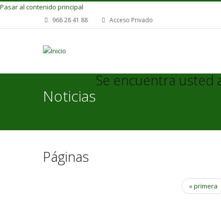
Pasar al contenido principal
968 28 41 88
Acceso Privado
Se encuentra usted 
Noticias
Páginas
« primera