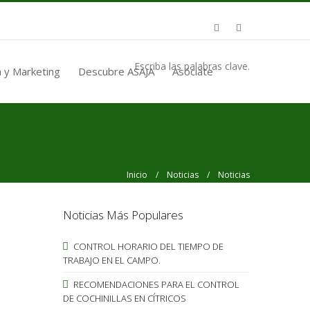
Escriba las palabras clave.
 y Marketing
Descubre ASAJA
Asóciate
Inicio
/
Noticias
/ Noticias
Noticias Más Populares
CONTROL HORARIO DEL TIEMPO DE
TRABAJO EN EL CAMPO.
RECOMENDACIONES PARA EL CONTROL
DE COCHINILLAS EN CÍTRICOS