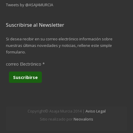
Tweets by @ASAJAMURCIA
Suscribirse al Newsletter
Si desea recibir en su correo electrónico información sobre
nuestras últimas novedades y noticias, rellene este simple
formulario.
correo Electrónico
*
Copyright© Asaja Murcia 2014 |
Aviso Legal
Sitio realizado por
Neovaloris