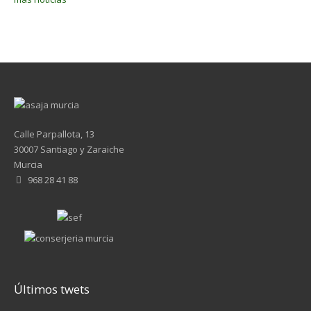
Calle Parpallota, 13
30007 Santiago y Zaraiche
Murcia
968 28 41 88
Últimos twets