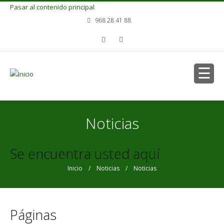
Pasar al contenido principal
968 28 41 88
Noticias
Se encuentra usted aquí
Inicio
/
Noticias
/ Noticias
Páginas