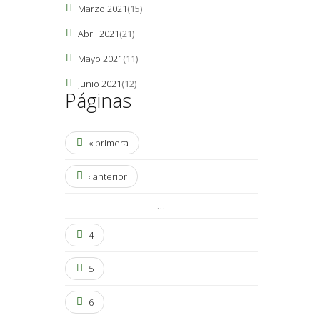
Marzo 2021
(15)
Abril 2021
(21)
Mayo 2021
(11)
Junio 2021
(12)
Páginas
« primera
‹ anterior
…
4
5
6