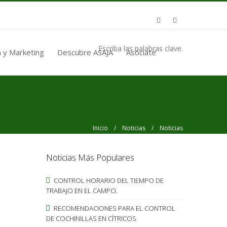
Escriba las palabras clave.
 y Marketing
Descubre ASAJA
Asóciate
Inicio
/
Noticias
/ Noticias
Noticias Más Populares
CONTROL HORARIO DEL TIEMPO DE
TRABAJO EN EL CAMPO.
RECOMENDACIONES PARA EL CONTROL
DE COCHINILLAS EN CÍTRICOS