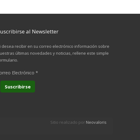
uscribirse al Newsletter
i desea recibir en su correo electrónico información sobre
uestras últimas novedades y noticias, rellene este simple
ormulario.
orreo Electrónico
*
Sitio realizado por
Neovaloris