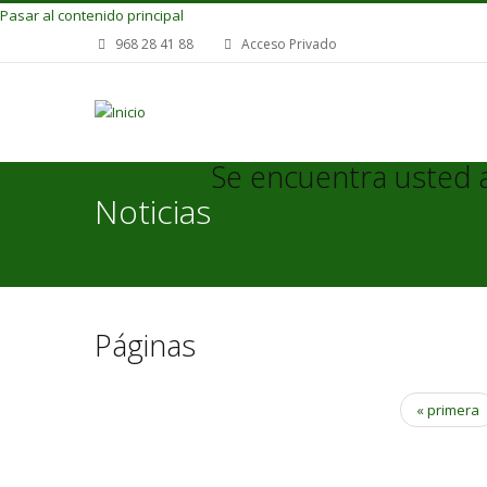
Pasar al contenido principal
968 28 41 88
Acceso Privado
Se encuentra usted 
Noticias
Páginas
« primera