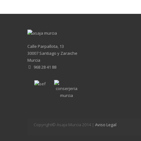
Calle Parpallota, 13
30007 Santiago y Zaraiche
Murcia
968 28 41 88
Copyright© Asaja Murcia 2014 |
Aviso Legal