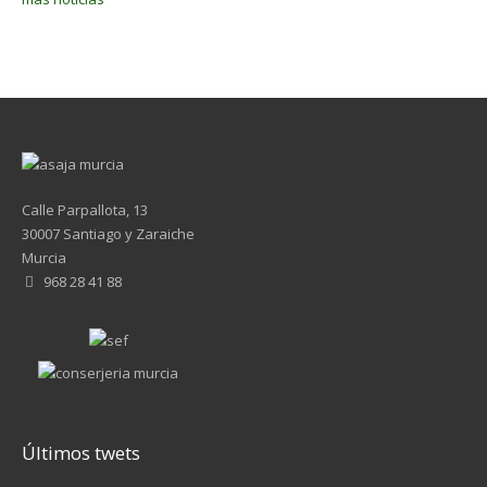
Calle Parpallota, 13
30007 Santiago y Zaraiche
Murcia
968 28 41 88
Últimos twets