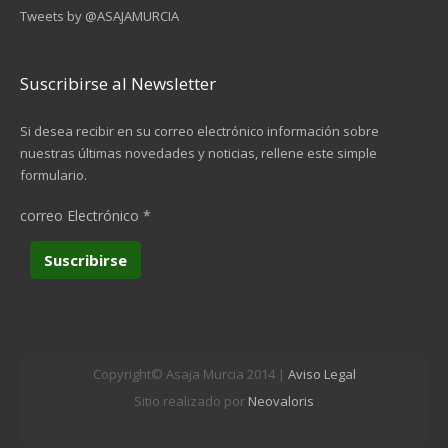
Tweets by @ASAJAMURCIA
Suscribirse al Newsletter
Si desea recibir en su correo electrónico información sobre
nuestras últimas novedades y noticias, rellene este simple
formulario.
correo Electrónico
*
Copyright© Asaja Murcia 2014 |
Aviso Legal
Sitio realizado por
Neovaloris