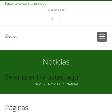
Pasar al contenido principal
968 28 41 88
Noticias
Se encuentra usted aquí
Inicio
/
Noticias
/ Noticias
Páginas