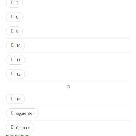
7
8
9
10
11
12
13
14
siguiente ›
última »
más noticias