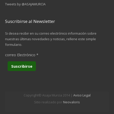
Tweets by @ASAJAMURCIA
Suscribirse al Newsletter
Si desea recibir en su correo electrónico información sobre
nuestras últimas novedades y noticias, rellene este simple
formulario.
correo Electrónico
*
Copyright© Asaja Murcia 2014 |
Aviso Legal
Sitio realizado por
Neovaloris