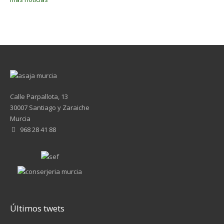
Calle Parpallota, 13
30007 Santiago y Zaraiche
Murcia
968 28 41 88
Últimos twets