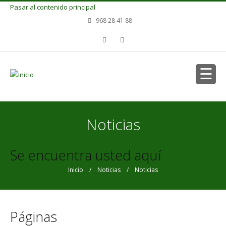
Pasar al contenido principal
968 28 41 88
Noticias
Se encuentra usted aquí
Inicio
/
Noticias
/ Noticias
Páginas