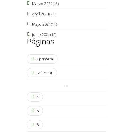
Marzo 2021
(15)
Abril 2021
(21)
Mayo 2021
(11)
Junio 2021
(12)
Páginas
« primera
‹ anterior
…
4
5
6