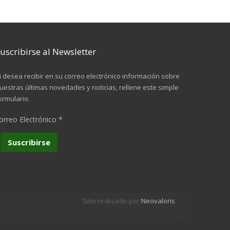
uscribirse al Newsletter
i desea recibir en su correo electrónico información sobre
uestras últimas novedades y noticias, rellene este simple
ormulario.
orreo Electrónico
*
Sitio realizado por
Neovaloris