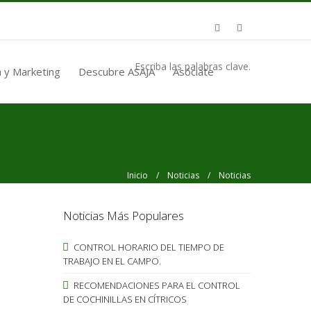
Escriba las palabras clave.
 y Marketing
Descubre ASAJA
Asóciate
Inicio
/
Noticias
/ Noticias
Noticias Más Populares
CONTROL HORARIO DEL TIEMPO DE
TRABAJO EN EL CAMPO.
RECOMENDACIONES PARA EL CONTROL
DE COCHINILLAS EN CÍTRICOS