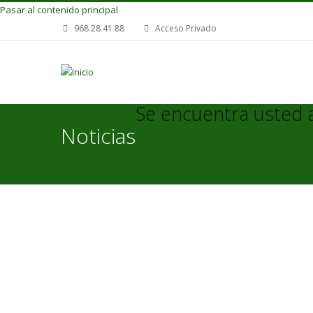
Pasar al contenido principal
968 28 41 88
Acceso Privado
Se encuentra usted 
Noticias