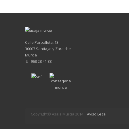
Calle Parpallota, 13
30007 Santiago y Zaraiche
Murcia
968 28 41 88
Copyright© Asaja Murcia 2014 |
Aviso Legal