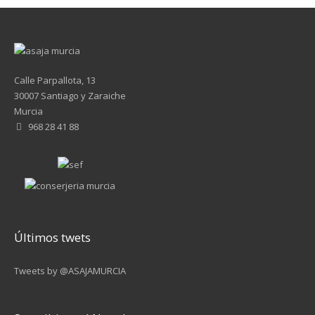
Calle Parpallota, 13
30007 Santiago y Zaraiche
Murcia
968 28 41 88
Últimos twets
Tweets by @ASAJAMURCIA