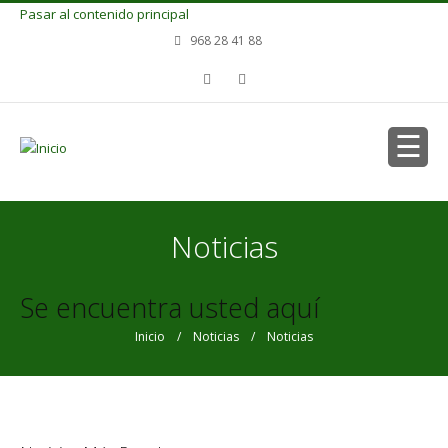
Pasar al contenido principal
968 28 41 88
Noticias
Se encuentra usted aquí
Inicio
/
Noticias
/ Noticias