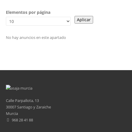
Elementos por página
No hay anuncios en este apartado
Calle Parpallota, 13
30007 Santiago y Zaraiche
Murcia
968 28 41 88