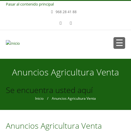
Pasar al contenido principal
968 28 41 88
Anuncios Agricultura Venta
Se encuentra usted aquí
Inicio
/ Anuncios Agricultura Venta
Anuncios Agricultura Venta