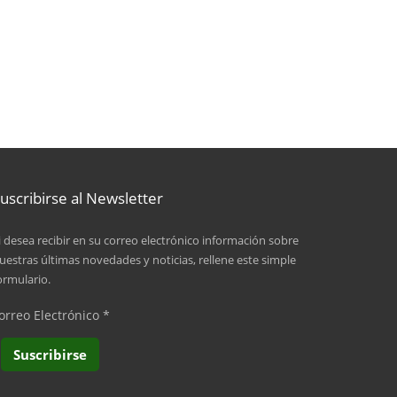
uscribirse al Newsletter
i desea recibir en su correo electrónico información sobre
uestras últimas novedades y noticias, rellene este simple
ormulario.
orreo Electrónico
*