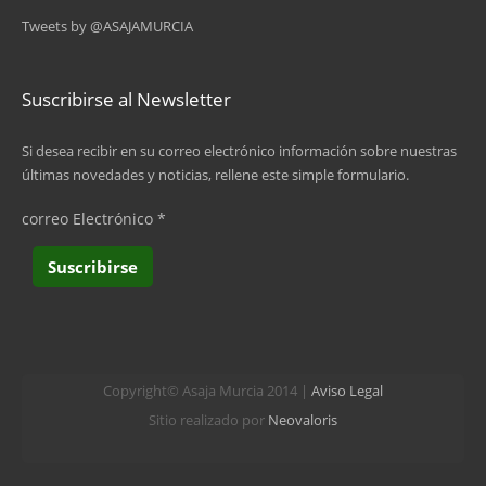
Tweets by @ASAJAMURCIA
Suscribirse al Newsletter
Si desea recibir en su correo electrónico información sobre nuestras
últimas novedades y noticias, rellene este simple formulario.
correo Electrónico
*
Copyright© Asaja Murcia 2014 |
Aviso Legal
Sitio realizado por
Neovaloris