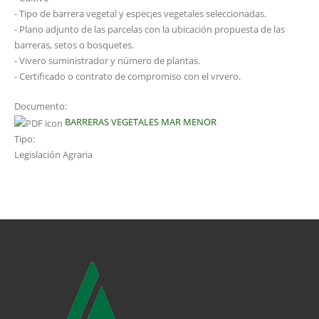
- Tipo de barrera vegetal y espec¡es vegetales seleccionadas.
- Plano adjunto de las parcelas con la ubicación propuesta de las
barreras, setos o bosquetes.
- Vivero suministrador y número de plantas.
- Certificado o contrato de compromiso con el vrvero.
Documento:
BARRERAS VEGETALES MAR MENOR
Tipo:
Legislación Agraria