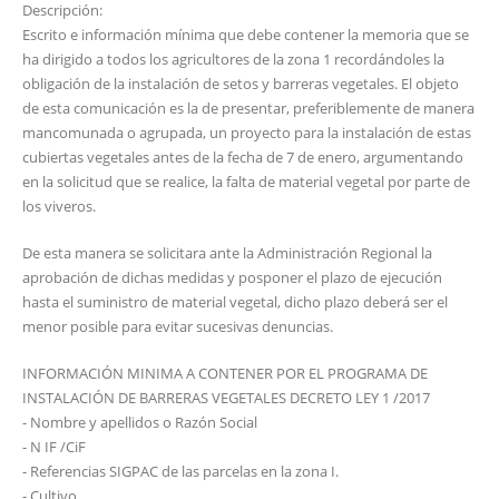
Descripción:
Escrito e información mínima que debe contener la memoria que se
ha dirigido a todos los agricultores de la zona 1 recordándoles la
obligación de la instalación de setos y barreras vegetales. El objeto
de esta comunicación es la de presentar, preferiblemente de manera
mancomunada o agrupada, un proyecto para la instalación de estas
cubiertas vegetales antes de la fecha de 7 de enero, argumentando
en la solicitud que se realice, la falta de material vegetal por parte de
los viveros.
De esta manera se solicitara ante la Administración Regional la
aprobación de dichas medidas y posponer el plazo de ejecución
hasta el suministro de material vegetal, dicho plazo deberá ser el
menor posible para evitar sucesivas denuncias.
INFORMACIÓN MINIMA A CONTENER POR EL PROGRAMA DE
INSTALACIÓN DE BARRERAS VEGETALES DECRETO LEY 1 /2017
- Nombre y apellidos o Razón Social
- N IF /CiF
- Referencias SIGPAC de las parcelas en la zona I.
- Cultivo