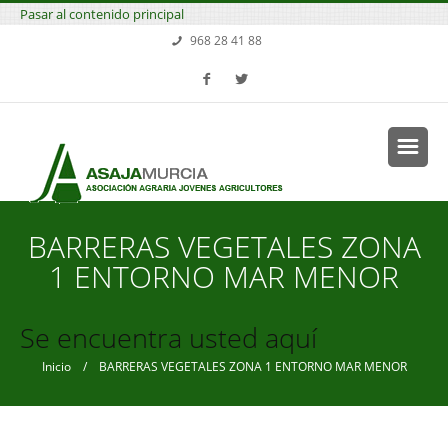
Pasar al contenido principal
968 28 41 88
BARRERAS VEGETALES ZONA
1 ENTORNO MAR MENOR
Se encuentra usted aquí
Inicio
/ BARRERAS VEGETALES ZONA 1 ENTORNO MAR MENOR