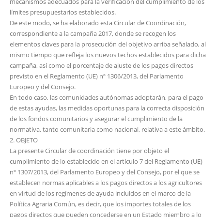
mecanismos adecuados para la verificación del cumplimiento de los
límites presupuestarios establecidos.
De este modo, se ha elaborado esta Circular de Coordinación,
correspondiente a la campaña 2017, donde se recogen los
elementos claves para la prosecución del objetivo arriba señalado, al
mismo tiempo que refleja los nuevos techos establecidos para dicha
campaña, así como el porcentaje de ajuste de los pagos directos
previsto en el Reglamento (UE) nº 1306/2013, del Parlamento
Europeo y del Consejo.
En todo caso, las comunidades autónomas adoptarán, para el pago
de estas ayudas, las medidas oportunas para la correcta disposición
de los fondos comunitarios y asegurar el cumplimiento de la
normativa, tanto comunitaria como nacional, relativa a este ámbito.
2. OBJETO
La presente Circular de coordinación tiene por objeto el
cumplimiento de lo establecido en el artículo 7 del Reglamento (UE)
nº 1307/2013, del Parlamento Europeo y del Consejo, por el que se
establecen normas aplicables a los pagos directos a los agricultores
en virtud de los regímenes de ayuda incluidos en el marco de la
Política Agraria Común, es decir, que los importes totales de los
pagos directos que pueden concederse en un Estado miembro a lo