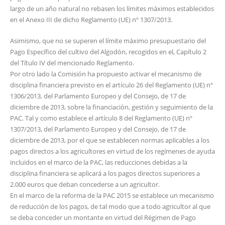
largo de un año natural no rebasen los límites máximos establecidos
en el Anexo III de dicho Reglamento (UE) nº 1307/2013.
Asimismo, que no se superen el límite máximo presupuestario del
Pago Específico del cultivo del Algodón, recogidos en el, Capítulo 2
del Título IV del mencionado Reglamento.
Por otro lado la Comisión ha propuesto activar el mecanismo de
disciplina financiera previsto en el artículo 26 del Reglamento (UE) nº
1306/2013, del Parlamento Europeo y del Consejo, de 17 de
diciembre de 2013, sobre la financiación, gestión y seguimiento de la
PAC. Tal y como establece el artículo 8 del Reglamento (UE) nº
1307/2013, del Parlamento Europeo y del Consejo, de 17 de
diciembre de 2013, por el que se establecen normas aplicables a los
pagos directos a los agricultores en virtud de los regímenes de ayuda
incluidos en el marco de la PAC, las reducciones debidas a la
disciplina financiera se aplicará a los pagos directos superiores a
2.000 euros que deban concederse a un agricultor.
En el marco de la reforma de la PAC 2015 se establece un mecanismo
de reducción de los pagos, de tal modo que a todo agricultor al que
se deba conceder un montante en virtud del Régimen de Pago