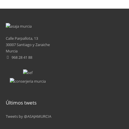
Calle Parpallota, 13
30007 Santiago y Zaraiche
Murcia
968 28 41 88
Últimos twets
Tweets by @ASAJAMURCIA