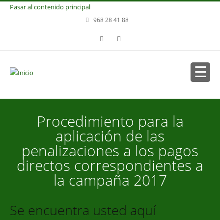
Pasar al contenido principal
968 28 41 88
Procedimiento para la
aplicación de las
penalizaciones a los pagos
directos correspondientes a
la campaña 2017
Se encuentra usted aquí