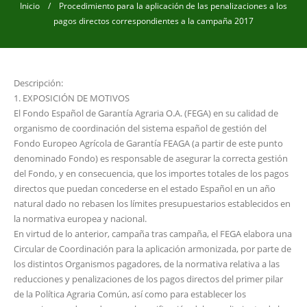
Inicio
/ Procedimiento para la aplicación de las penalizaciones a los
pagos directos correspondientes a la campaña 2017
Descripción:
1. EXPOSICIÓN DE MOTIVOS
El Fondo Español de Garantía Agraria O.A. (FEGA) en su calidad de
organismo de coordinación del sistema español de gestión del
Fondo Europeo Agrícola de Garantía FEAGA (a partir de este punto
denominado Fondo) es responsable de asegurar la correcta gestión
del Fondo, y en consecuencia, que los importes totales de los pagos
directos que puedan concederse en el estado Español en un año
natural dado no rebasen los límites presupuestarios establecidos en
la normativa europea y nacional.
En virtud de lo anterior, campaña tras campaña, el FEGA elabora una
Circular de Coordinación para la aplicación armonizada, por parte de
los distintos Organismos pagadores, de la normativa relativa a las
reducciones y penalizaciones de los pagos directos del primer pilar
de la Política Agraria Común, así como para establecer los