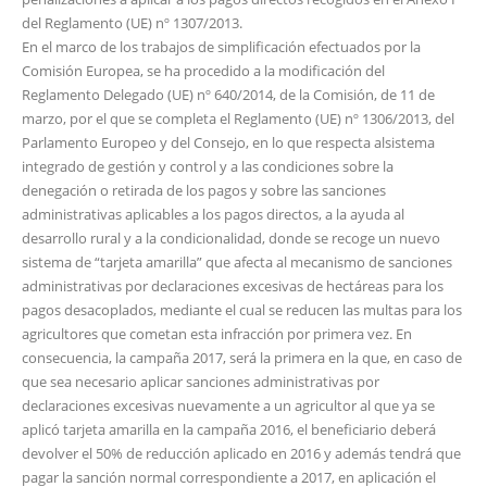
del Reglamento (UE) nº 1307/2013.
En el marco de los trabajos de simplificación efectuados por la
Comisión Europea, se ha procedido a la modificación del
Reglamento Delegado (UE) nº 640/2014, de la Comisión, de 11 de
marzo, por el que se completa el Reglamento (UE) nº 1306/2013, del
Parlamento Europeo y del Consejo, en lo que respecta alsistema
integrado de gestión y control y a las condiciones sobre la
denegación o retirada de los pagos y sobre las sanciones
administrativas aplicables a los pagos directos, a la ayuda al
desarrollo rural y a la condicionalidad, donde se recoge un nuevo
sistema de “tarjeta amarilla” que afecta al mecanismo de sanciones
administrativas por declaraciones excesivas de hectáreas para los
pagos desacoplados, mediante el cual se reducen las multas para los
agricultores que cometan esta infracción por primera vez. En
consecuencia, la campaña 2017, será la primera en la que, en caso de
que sea necesario aplicar sanciones administrativas por
declaraciones excesivas nuevamente a un agricultor al que ya se
aplicó tarjeta amarilla en la campaña 2016, el beneficiario deberá
devolver el 50% de reducción aplicado en 2016 y además tendrá que
pagar la sanción normal correspondiente a 2017, en aplicación el