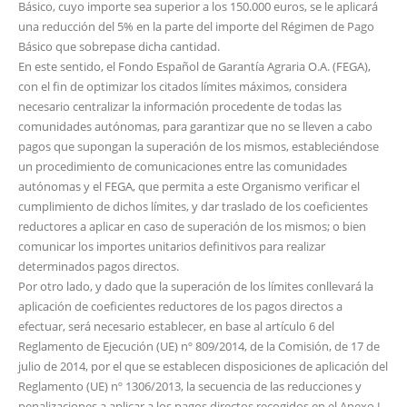
Básico, cuyo importe sea superior a los 150.000 euros, se le aplicará
una reducción del 5% en la parte del importe del Régimen de Pago
Básico que sobrepase dicha cantidad.
En este sentido, el Fondo Español de Garantía Agraria O.A. (FEGA),
con el fin de optimizar los citados límites máximos, considera
necesario centralizar la información procedente de todas las
comunidades autónomas, para garantizar que no se lleven a cabo
pagos que supongan la superación de los mismos, estableciéndose
un procedimiento de comunicaciones entre las comunidades
autónomas y el FEGA, que permita a este Organismo verificar el
cumplimiento de dichos límites, y dar traslado de los coeficientes
reductores a aplicar en caso de superación de los mismos; o bien
comunicar los importes unitarios definitivos para realizar
determinados pagos directos.
Por otro lado, y dado que la superación de los límites conllevará la
aplicación de coeficientes reductores de los pagos directos a
efectuar, será necesario establecer, en base al artículo 6 del
Reglamento de Ejecución (UE) nº 809/2014, de la Comisión, de 17 de
julio de 2014, por el que se establecen disposiciones de aplicación del
Reglamento (UE) nº 1306/2013, la secuencia de las reducciones y
penalizaciones a aplicar a los pagos directos recogidos en el Anexo I