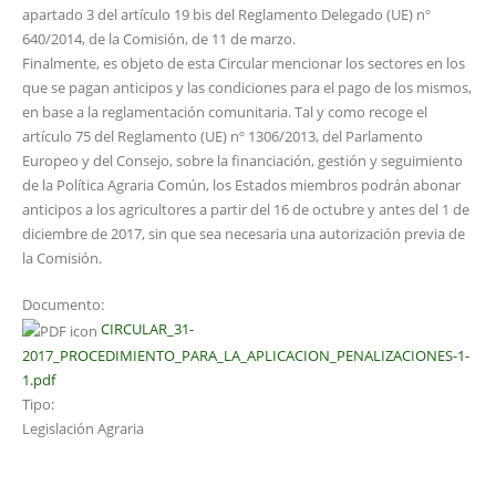
apartado 3 del artículo 19 bis del Reglamento Delegado (UE) nº
640/2014, de la Comisión, de 11 de marzo.
Finalmente, es objeto de esta Circular mencionar los sectores en los
que se pagan anticipos y las condiciones para el pago de los mismos,
en base a la reglamentación comunitaria. Tal y como recoge el
artículo 75 del Reglamento (UE) nº 1306/2013, del Parlamento
Europeo y del Consejo, sobre la financiación, gestión y seguimiento
de la Política Agraria Común, los Estados miembros podrán abonar
anticipos a los agricultores a partir del 16 de octubre y antes del 1 de
diciembre de 2017, sin que sea necesaria una autorización previa de
la Comisión.
Documento:
CIRCULAR_31-
2017_PROCEDIMIENTO_PARA_LA_APLICACION_PENALIZACIONES-1-
1.pdf
Tipo:
Legislación Agraria