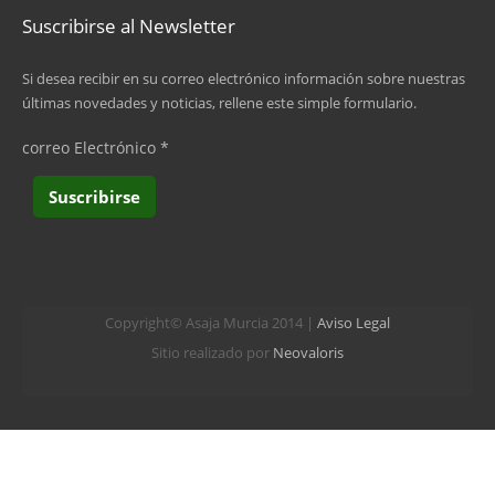
Suscribirse al Newsletter
Si desea recibir en su correo electrónico información sobre nuestras
últimas novedades y noticias, rellene este simple formulario.
correo Electrónico
*
Copyright© Asaja Murcia 2014 |
Aviso Legal
Sitio realizado por
Neovaloris