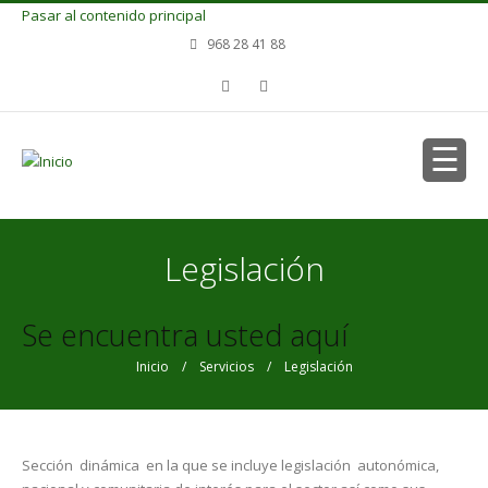
Pasar al contenido principal
968 28 41 88
Legislación
Se encuentra usted aquí
Inicio
/
Servicios
/ Legislación
Sección dinámica en la que se incluye legislación autonómica,