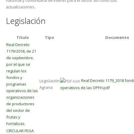
nacional y comunitaria de interés para el sector así como sus
actualizaciones.
Legislación
Título
Tipo
Documento
Real Decreto
1179/2018, de 21
de septiembre,
por el que se
regulan los
fondos y
Real Decreto 1179_2018 fon
Legislación
programas
Agraria
operativos de las OPFH.pdf
operativos de las
organizaciones
de productores
del sector de
frutas y
hortalizas.
CIRCULAR FEGA