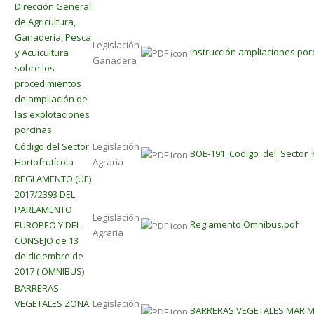
Dirección General
de Agricultura,
Ganadería, Pesca
Legislación
Instrucción ampliaciones por
y Acuicultura
Ganadera
sobre los
procedimientos
de ampliación de
las explotaciones
porcinas
Código del Sector
Legislación
BOE-191_Codigo_del_Sector_H
Hortofrutícola
Agraria
REGLAMENTO (UE)
2017/2393 DEL
PARLAMENTO
Legislación
Reglamento Omnibus.pdf
EUROPEO Y DEL
Agraria
CONSEJO de 13
de diciembre de
2017 ( OMNIBUS)
BARRERAS
VEGETALES ZONA
Legislación
BARRERAS VEGETALES MAR 