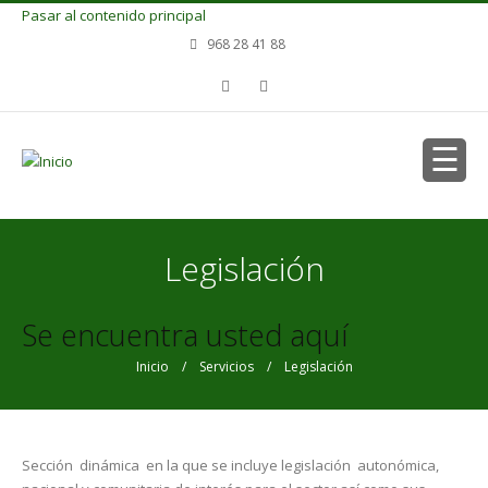
Pasar al contenido principal
968 28 41 88
Legislación
Se encuentra usted aquí
Inicio
/
Servicios
/ Legislación
Sección dinámica en la que se incluye legislación autonómica,