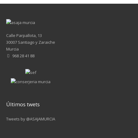
Calle Parpallota, 13
30007 Santiago y Zaraiche
Murcia
968 28 41 88
Últimos twets
Tweets by @ASAJAMURCIA