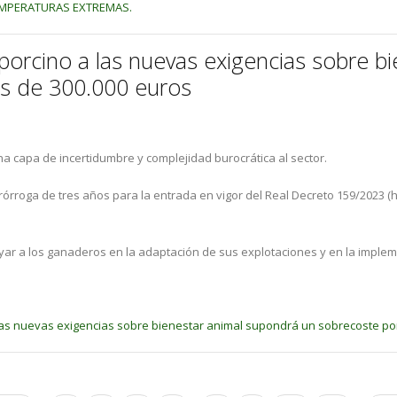
EMPERATURAS EXTREMAS.
 porcino a las nuevas exigencias sobre b
s de 300.000 euros
na capa de incertidumbre y complejidad burocrática al sector.
rórroga de tres años para la entrada en vigor del Real Decreto 159/2023 (h
 a los ganaderos en la adaptación de sus explotaciones y en la impleme
 las nuevas exigencias sobre bienestar animal supondrá un sobrecoste p