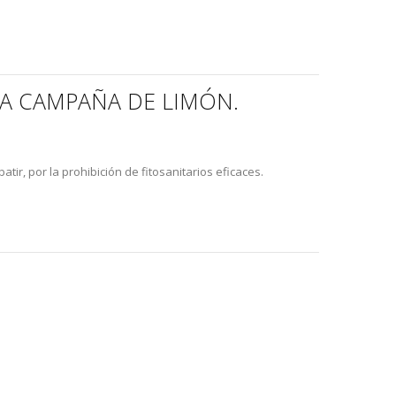
MA CAMPAÑA DE LIMÓN.
ir, por la prohibición de fitosanitarios eficaces.