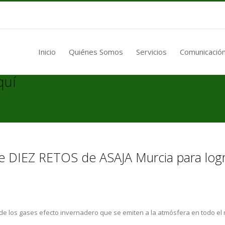
Inicio
Quiénes Somos
Servicios
Comunicación
quí
de DIEZ RETOS de ASAJA Murcia para logr
de los gases efecto invernadero que se emiten a la atmósfera en todo el