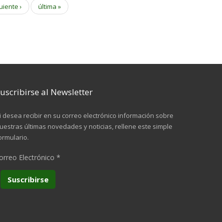
uiente ›
última »
uscribirse al Newsletter
i desea recibir en su correo electrónico información sobre
uestras últimas novedades y noticias, rellene este simple
ormulario.
orreo Electrónico
*