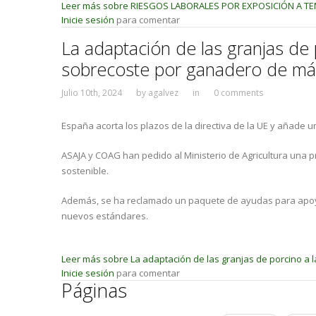
Leer más
sobre RIESGOS LABORALES POR EXPOSICIÓN A T
Inicie sesión
para comentar
La adaptación de las granjas de
sobrecoste por ganadero de má
Julio 10th, 2024
by
agalvez
in
0 comments
España acorta los plazos de la directiva de la UE y añade u
ASAJA y COAG han pedido al Ministerio de Agricultura una p
sostenible.
Además, se ha reclamado un paquete de ayudas para apoyar
nuevos estándares.
Leer más
sobre La adaptación de las granjas de porcino a
Inicie sesión
para comentar
Páginas