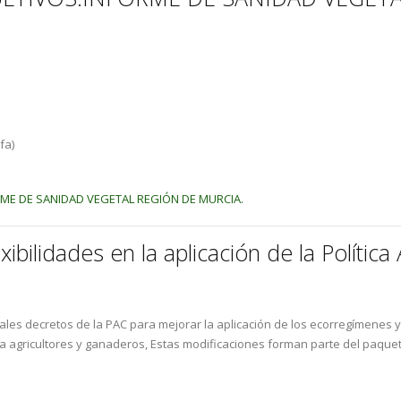
fa)
RME DE SANIDAD VEGETAL REGIÓN DE MURCIA.
ibilidades en la aplicación de la Polític
les decretos de la PAC para mejorar la aplicación de los ecorregímenes y
ra agricultores y ganaderos, Estas modificaciones forman parte del paq