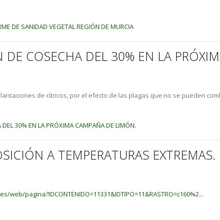
ORME DE SANIDAD VEGETAL REGIÓN DE MURCIA
N DE COSECHA DEL 30% EN LA PRÓXI
antaciones de cítricos, por el efecto de las plagas que no se pueden combat
 DEL 30% EN LA PRÓXIMA CAMPAÑA DE LIMÓN.
OSICIÓN A TEMPERATURAS EXTREMAS.
m.es/web/pagina?IDCONTENIDO=11331&IDTIPO=11&RASTRO=c160%2...