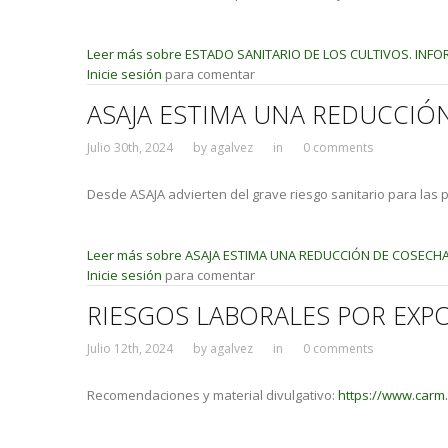
Leer más
sobre ESTADO SANITARIO DE LOS CULTIVOS. INF
Inicie sesión
para comentar
ASAJA ESTIMA UNA REDUCCIÓ
Julio 30th, 2024
by
agalvez
in
0 comments
Desde ASAJA advierten del grave riesgo sanitario para las pl
Leer más
sobre ASAJA ESTIMA UNA REDUCCIÓN DE COSECHA
Inicie sesión
para comentar
RIESGOS LABORALES POR EXP
Julio 12th, 2024
by
agalvez
in
0 comments
Recomendaciones y material divulgativo:
https://www.car