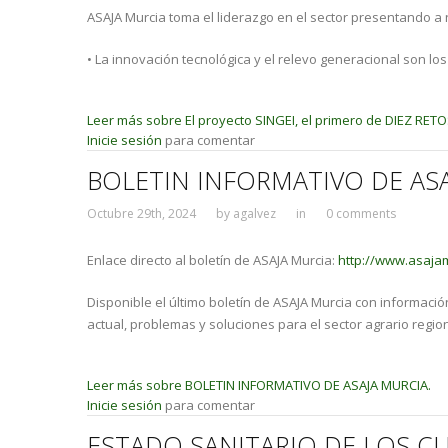
ASAJA Murcia toma el liderazgo en el sector presentando a 
• La innovación tecnológica y el relevo generacional son lo
Leer más
sobre El proyecto SINGEI, el primero de DIEZ RETO
Inicie sesión
para comentar
BOLETIN INFORMATIVO DE ASA
Octubre 29th, 2024
by
agalvez
in
0 comments
Enlace directo al boletín de ASAJA Murcia:
http://www.asajam
Disponible el último boletín de ASAJA Murcia con información
actual, problemas y soluciones para el sector agrario regio
Leer más
sobre BOLETIN INFORMATIVO DE ASAJA MURCIA.
Inicie sesión
para comentar
ESTADO SANITARIO DE LOS C