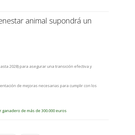
ienestar animal supondrá un
asta 2028) para asegurar una transición efectiva y
ntación de mejoras necesarias para cumplir con los
or ganadero de más de 300.000 euros