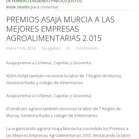
DE FEBRERO EXIGIENDO PRECIOS JUSTOS
Inicie sesión
para comentar
PREMIOS ASAJA MURCIA A LAS
MEJORES EMPRESAS
AGROALIMENTARIAS 2.015
Enero 11th, 2016
by
agalvez
in
0 comments
Asaja premia a Cofamur, Caprilac y Gruventa
ADEA-ASAJA también reconoce la labor de 7 Región de Murcia,
Gestiona Radio y colegio de Veterinarios.
Asaja premia a Cofamur, Caprilac y Gruventa
El sindicato agrario también reconoce la labor de 7 Región de
Murcia, Gestiona Radio y colegio de Veterinarios
La organización agraria Asaja Murcia ha concedido los Premios a
las Mejores Empresas Agroalimentarias 2015, destacando la labor