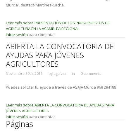
Murcia', destacó Martínez-Cachá.
Leer más
sobre PRESENTACIÓN DE LOS PRESUPUESTOS DE
AGRICULTURA EN LA ASAMBLEA REGIONAL
Inicie sesión
para comentar
ABIERTA LA CONVOCATORIA DE
AYUDAS PARA JÓVENES
AGRICULTORES
Noviembre 30th, 2015
by
agalvez
in
0 comments
Puedes solicitar tu ayuda a través de ASAJA Murcia 968 284188
Leer más
sobre ABIERTA LA CONVOCATORIA DE AYUDAS PARA
JÓVENES AGRICULTORES
Inicie sesión
para comentar
Páginas