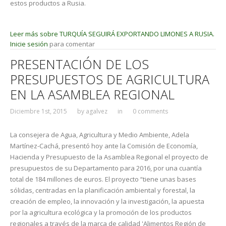
estos productos a Rusia.
Leer más
sobre TURQUÍA SEGUIRÁ EXPORTANDO LIMONES A RUSIA.
Inicie sesión
para comentar
PRESENTACIÓN DE LOS
PRESUPUESTOS DE AGRICULTURA
EN LA ASAMBLEA REGIONAL
Diciembre 1st, 2015
by
agalvez
in
0 comments
La consejera de Agua, Agricultura y Medio Ambiente, Adela
Martínez-Cachá, presentó hoy ante la Comisión de Economía,
Hacienda y Presupuesto de la Asamblea Regional el proyecto de
presupuestos de su Departamento para 2016, por una cuantía
total de 184 millones de euros. El proyecto “tiene unas bases
sólidas, centradas en la planificación ambiental y forestal, la
creación de empleo, la innovación y la investigación, la apuesta
por la agricultura ecológica y la promoción de los productos
regionales a través de la marca de calidad 'Alimentos Región de