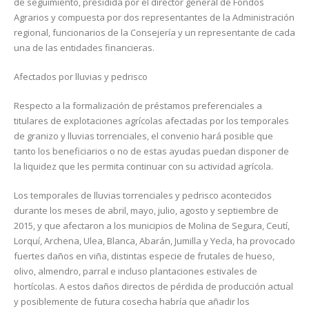
de seguimiento, presidida por el director general de Fondos
Agrarios y compuesta por dos representantes de la Administración
regional, funcionarios de la Consejería y un representante de cada
una de las entidades financieras.
Afectados por lluvias y pedrisco
Respecto a la formalización de préstamos preferenciales a
titulares de explotaciones agrícolas afectadas por los temporales
de granizo y lluvias torrenciales, el convenio hará posible que
tanto los beneficiarios o no de estas ayudas puedan disponer de
la liquidez que les permita continuar con su actividad agrícola.
Los temporales de lluvias torrenciales y pedrisco acontecidos
durante los meses de abril, mayo, julio, agosto y septiembre de
2015, y que afectaron a los municipios de Molina de Segura, Ceutí,
Lorquí, Archena, Ulea, Blanca, Abarán, Jumilla y Yecla, ha provocado
fuertes daños en viña, distintas especie de frutales de hueso,
olivo, almendro, parral e incluso plantaciones estivales de
hortícolas. A estos daños directos de pérdida de producción actual
y posiblemente de futura cosecha habría que añadir los