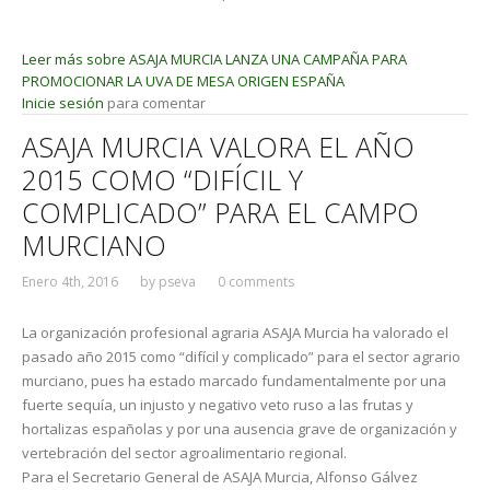
Leer más
sobre ASAJA MURCIA LANZA UNA CAMPAÑA PARA
PROMOCIONAR LA UVA DE MESA ORIGEN ESPAÑA
Inicie sesión
para comentar
ASAJA MURCIA VALORA EL AÑO
2015 COMO “DIFÍCIL Y
COMPLICADO” PARA EL CAMPO
MURCIANO
Enero 4th, 2016
by
pseva
0 comments
La organización profesional agraria ASAJA Murcia ha valorado el
pasado año 2015 como “difícil y complicado” para el sector agrario
murciano, pues ha estado marcado fundamentalmente por una
fuerte sequía, un injusto y negativo veto ruso a las frutas y
hortalizas españolas y por una ausencia grave de organización y
vertebración del sector agroalimentario regional.
Para el Secretario General de ASAJA Murcia, Alfonso Gálvez