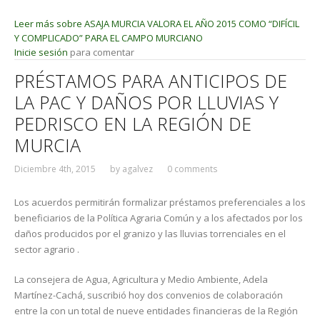
Leer más
sobre ASAJA MURCIA VALORA EL AÑO 2015 COMO “DIFÍCIL
Y COMPLICADO” PARA EL CAMPO MURCIANO
Inicie sesión
para comentar
PRÉSTAMOS PARA ANTICIPOS DE
LA PAC Y DAÑOS POR LLUVIAS Y
PEDRISCO EN LA REGIÓN DE
MURCIA
Diciembre 4th, 2015
by
agalvez
0 comments
Los acuerdos permitirán formalizar préstamos preferenciales a los
beneficiarios de la Política Agraria Común y a los afectados por los
daños producidos por el granizo y las lluvias torrenciales en el
sector agrario .
La consejera de Agua, Agricultura y Medio Ambiente, Adela
Martínez-Cachá, suscribió hoy dos convenios de colaboración
entre la con un total de nueve entidades financieras de la Región