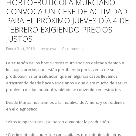
HORTOFRUTÍCOLA MURCIANO
CONVOCA UN CESE DE ACTIVIDAD
PARA EL PRÓXIMO JUEVES DÍA 4 DE
FEBRERO EXIGIENDO PRECIOS
JUSTOS
Enero 31st, 2016
by
pseva
0 comments
La situación de los horticultores murcianos es delicada debido a
los bajos precios que están percibiendo por la venta de su
producción. Es una situación que en algunos casos llevamos
arrastrando desde hace varios años y que dista mucho de ser un
problema de tipo puntual habiéndose convertido en estructural.
Desde Murcia nos unimos a la iniciativa de Almería y coincidimos
en el diagnóstico:
· Altas temperaturas que hacen aumentar la producción
· Crecimiento de superficie con capitales procedentes de otras