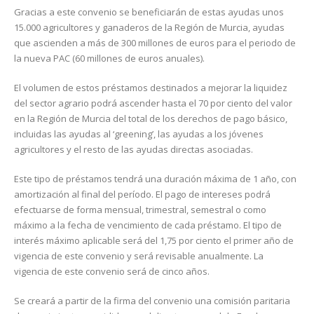
Gracias a este convenio se beneficiarán de estas ayudas unos
15.000 agricultores y ganaderos de la Región de Murcia, ayudas
que ascienden a más de 300 millones de euros para el periodo de
la nueva PAC (60 millones de euros anuales).
El volumen de estos préstamos destinados a mejorar la liquidez
del sector agrario podrá ascender hasta el 70 por ciento del valor
en la Región de Murcia del total de los derechos de pago básico,
incluidas las ayudas al ‘greening’, las ayudas a los jóvenes
agricultores y el resto de las ayudas directas asociadas.
Este tipo de préstamos tendrá una duración máxima de 1 año, con
amortización al final del período. El pago de intereses podrá
efectuarse de forma mensual, trimestral, semestral o como
máximo a la fecha de vencimiento de cada préstamo. El tipo de
interés máximo aplicable será del 1,75 por ciento el primer año de
vigencia de este convenio y será revisable anualmente. La
vigencia de este convenio será de cinco años.
Se creará a partir de la firma del convenio una comisión paritaria