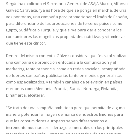
Según ha explicado el Secretario General de ASAJA Murcia, Alfonso
Gálvez Caravaca, “ya es hora de que se ponga en marcha, de una
vez por todas, una campaña para promocionar el limón de España,
para diferenciarlo de las producciones de terceros países como
Egipto, Sudáfrica o Turquía, y que sirva para dar a conocer a los
consumidores las magníficas propiedades nutritivas y vitamínicas
que tiene este cítrico”.
Dentro del mismo contexto, Gálvez considera que “es vital realizar
una campaña de promoción enfocada a la comunicación y el
marketing, tanto presencial como en redes sociales, acompañado
de fuertes campañas publicitarias tanto en medios generalistas
como especializados, y también canales de televisión en países
europeos como Alemania, Francia, Suecia, Noruega, Finlandia,
Dinamarca, etcétera”.
“Se trata de una campaña ambiciosa pero que permita de alguna
manera potenciar la imagen de marca de nuestros limones para
que los consumidores europeos sepan diferenciarlos e
incrementemos nuestro liderazgo comerciales en los principales