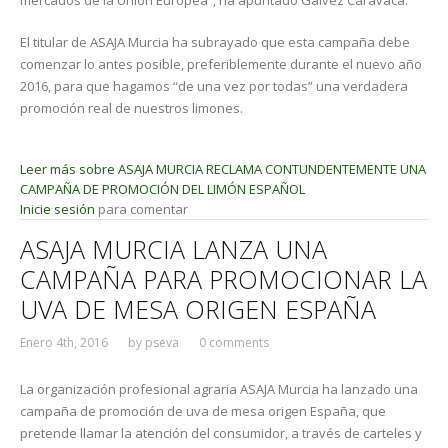
mercados de la Unión Europea”, ha apuntado Gálvez Caravaca.
El titular de ASAJA Murcia ha subrayado que esta campaña debe
comenzar lo antes posible, preferiblemente durante el nuevo año
2016, para que hagamos “de una vez por todas” una verdadera
promoción real de nuestros limones.
Leer más
sobre ASAJA MURCIA RECLAMA CONTUNDENTEMENTE UNA
CAMPAÑA DE PROMOCIÓN DEL LIMÓN ESPAÑOL
Inicie sesión
para comentar
ASAJA MURCIA LANZA UNA
CAMPAÑA PARA PROMOCIONAR LA
UVA DE MESA ORIGEN ESPAÑA
Enero 4th, 2016
by
pseva
0 comments
La organización profesional agraria ASAJA Murcia ha lanzado una
campaña de promoción de uva de mesa origen España, que
pretende llamar la atención del consumidor, a través de carteles y