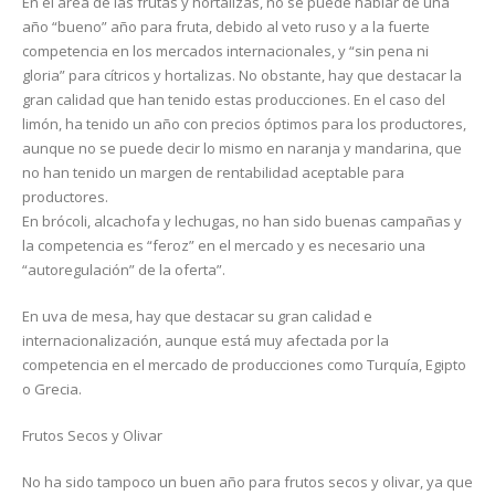
En el área de las frutas y hortalizas, no se puede hablar de una
año “bueno” año para fruta, debido al veto ruso y a la fuerte
competencia en los mercados internacionales, y “sin pena ni
gloria” para cítricos y hortalizas. No obstante, hay que destacar la
gran calidad que han tenido estas producciones. En el caso del
limón, ha tenido un año con precios óptimos para los productores,
aunque no se puede decir lo mismo en naranja y mandarina, que
no han tenido un margen de rentabilidad aceptable para
productores.
En brócoli, alcachofa y lechugas, no han sido buenas campañas y
la competencia es “feroz” en el mercado y es necesario una
“autoregulación” de la oferta”.
En uva de mesa, hay que destacar su gran calidad e
internacionalización, aunque está muy afectada por la
competencia en el mercado de producciones como Turquía, Egipto
o Grecia.
Frutos Secos y Olivar
No ha sido tampoco un buen año para frutos secos y olivar, ya que