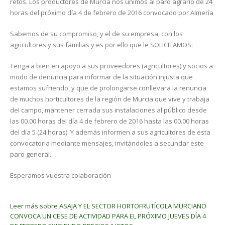
retos. Los productores de Murcia nos unimos al paro agrario de 24
horas del próximo día 4 de febrero de 2016 convocado por Almería
Sabemos de su compromiso, y el de su empresa, con los
agricultores y sus familias y es por ello que le SOLICITAMOS:
Tenga a bien en apoyo a sus proveedores (agricultores) y socios a
modo de denuncia para informar de la situación injusta que
estamos sufriendo, y que de prolongarse conllevara la renuncia
de muchos horticultores de la región de Murcia que vive y trabaja
del campo, mantener cerrada sus instalaciones al público desde
las 00.00 horas del día 4 de febrero de 2016 hasta las 00.00 horas
del día 5 (24 horas). Y además informen a sus agricultores de esta
convocatoria mediante mensajes, invitándoles a secundar este
paro general.
Esperamos vuestra colaboración
Leer más
sobre ASAJA Y EL SECTOR HORTOFRUTÍCOLA MURCIANO
CONVOCA UN CESE DE ACTIVIDAD PARA EL PRÓXIMO JUEVES DÍA 4