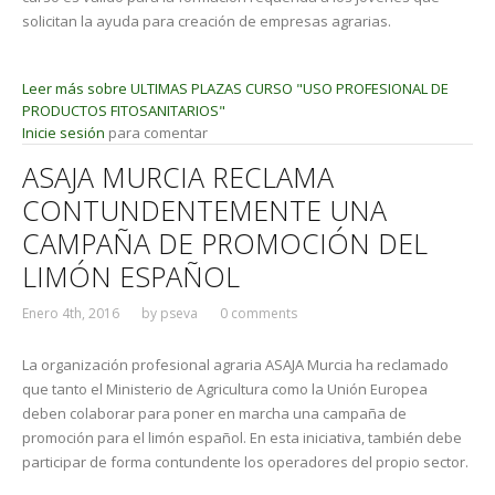
solicitan la ayuda para creación de empresas agrarias.
Leer más
sobre ULTIMAS PLAZAS CURSO "USO PROFESIONAL DE
PRODUCTOS FITOSANITARIOS"
Inicie sesión
para comentar
ASAJA MURCIA RECLAMA
CONTUNDENTEMENTE UNA
CAMPAÑA DE PROMOCIÓN DEL
LIMÓN ESPAÑOL
Enero 4th, 2016
by
pseva
0 comments
La organización profesional agraria ASAJA Murcia ha reclamado
que tanto el Ministerio de Agricultura como la Unión Europea
deben colaborar para poner en marcha una campaña de
promoción para el limón español. En esta iniciativa, también debe
participar de forma contundente los operadores del propio sector.