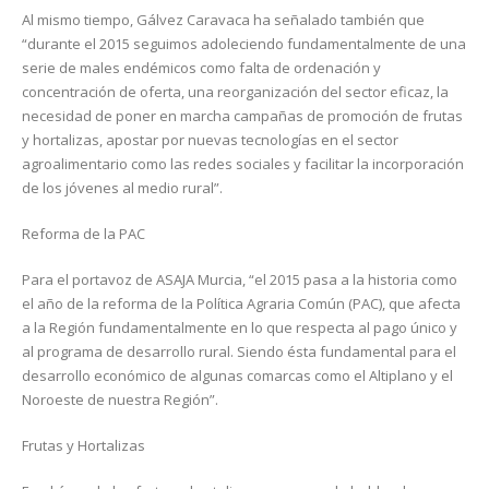
Al mismo tiempo, Gálvez Caravaca ha señalado también que
“durante el 2015 seguimos adoleciendo fundamentalmente de una
serie de males endémicos como falta de ordenación y
concentración de oferta, una reorganización del sector eficaz, la
necesidad de poner en marcha campañas de promoción de frutas
y hortalizas, apostar por nuevas tecnologías en el sector
agroalimentario como las redes sociales y facilitar la incorporación
de los jóvenes al medio rural”.
Reforma de la PAC
Para el portavoz de ASAJA Murcia, “el 2015 pasa a la historia como
el año de la reforma de la Política Agraria Común (PAC), que afecta
a la Región fundamentalmente en lo que respecta al pago único y
al programa de desarrollo rural. Siendo ésta fundamental para el
desarrollo económico de algunas comarcas como el Altiplano y el
Noroeste de nuestra Región”.
Frutas y Hortalizas