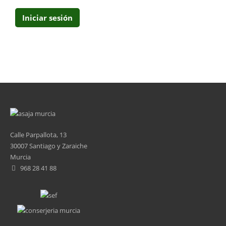
Calle Parpallota, 13
30007 Santiago y Zaraiche
Murcia
968 28 41 88