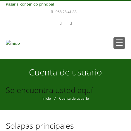
Pasar al contenido principal
968 28 41 88
Cuenta de usuario
Se encuentra usted aquí
Inicio
/ Cuenta de usuario
Solapas principales