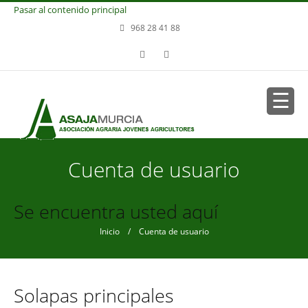
Pasar al contenido principal
968 28 41 88
Cuenta de usuario
Se encuentra usted aquí
Inicio
/ Cuenta de usuario
Solapas principales