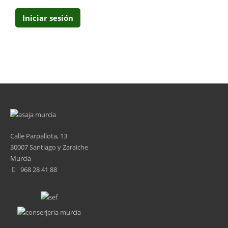
Calle Parpallota, 13
30007 Santiago y Zaraiche
Murcia
968 28 41 88