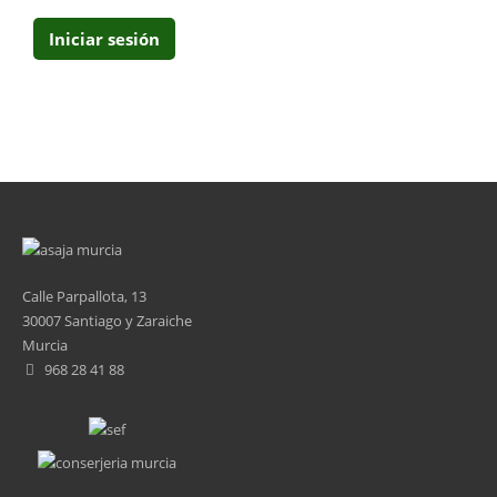
Calle Parpallota, 13
30007 Santiago y Zaraiche
Murcia
968 28 41 88