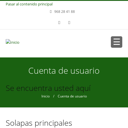
Pasar al contenido principal
968 28 41 88
Cuenta de usuario
Se encuentra usted aquí
Inicio
/ Cuenta de usuario
Solapas principales