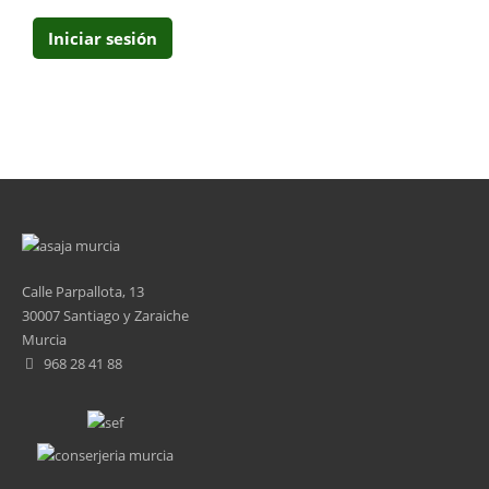
Calle Parpallota, 13
30007 Santiago y Zaraiche
Murcia
968 28 41 88