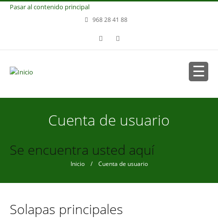
Pasar al contenido principal
968 28 41 88
Cuenta de usuario
Se encuentra usted aquí
Inicio
/ Cuenta de usuario
Solapas principales